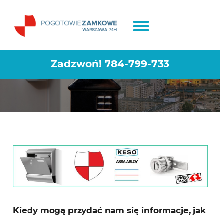
Jak otworzyć skrzynkę na listy?
Zadzwoń!
784-799-733
Kiedy mogą przydać nam się informacje, jak