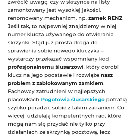
zwrócić uwagę, czy w skrzynce na listy
zamontowany jest wysokiej jakości,
renomowany mechanizm, np.
zamek RENZ
.
Jeśli tak, to najpewniej znajdziemy w niej
numer klucza używanego do otwierania
skrzynki. Stąd już prosta droga do
sprawienia sobie nowego kluczyka –
wystarczy przekazać wspomniany kod
profesjonalnemu ślusarzowi
, który dorobi
klucz na jego podstawie i rozwiąże
nasz
problem z zablokowanym zamkiem
.
Fachowcy zatrudnieni w najlepszych
placówkach
Pogotowia ślusarskiego
potrafią
szybko poradzić sobie z takim zadaniem. Co
więcej, udzielają kompetentnych rad, które
mogą nam się przydać nie tylko przy
działaniach ze skrzynką pocztową, lecz