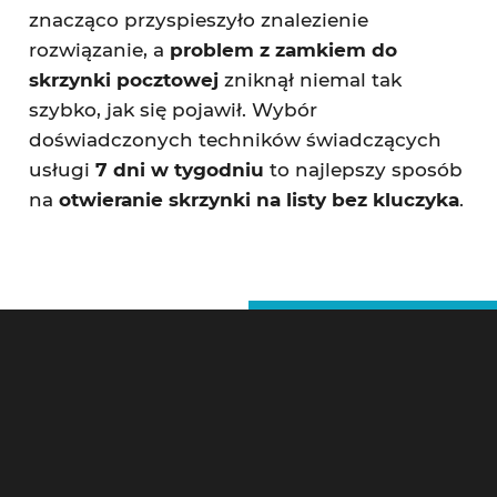
znacząco przyspieszyło znalezienie
rozwiązanie, a
problem z zamkiem do
skrzynki pocztowej
zniknął niemal tak
szybko, jak się pojawił. Wybór
doświadczonych techników świadczących
usługi
7 dni w tygodniu
to najlepszy sposób
na
otwieranie skrzynki na listy bez kluczyka
.
Ślusarz Warszawa – Kontakt
Pogotowie Zamkowe Warszawa 24h
Litewska 10,
00-581 Warszawa