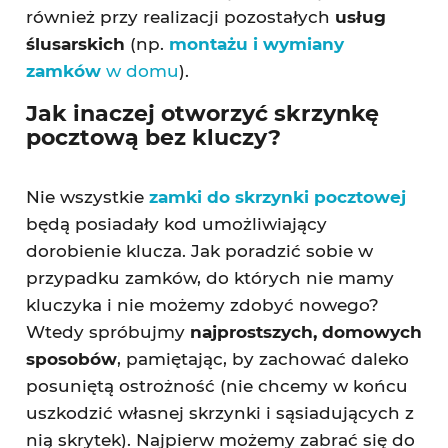
również przy realizacji pozostałych
usług
ślusarskich
(np.
montażu i wymiany
zamków
w domu
).
Jak inaczej otworzyć skrzynkę
pocztową bez kluczy?
Nie wszystkie
zamki do skrzynki pocztowej
będą posiadały kod umożliwiający
dorobienie klucza. Jak poradzić sobie w
przypadku zamków, do których nie mamy
kluczyka i nie możemy zdobyć nowego?
Wtedy spróbujmy
najprostszych, domowych
sposobów
, pamiętając, by zachować daleko
posuniętą ostrożność (nie chcemy w końcu
uszkodzić własnej skrzynki i sąsiadujących z
nią skrytek). Najpierw możemy zabrać się do