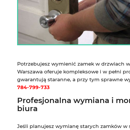
Potrzebujesz wymienić zamek w drzwiach w
Warszawa oferuje kompleksowe i w pełni pr
gwarantują staranne, a przy tym sprawne wy
784-799-733
Profesjonalna wymiana i mo
biura
Jeśli planujesz wymianę starych zamków w 