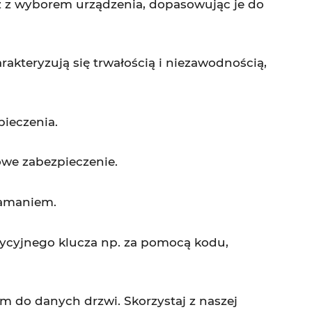
z wyborem urządzenia, dopasowując je do
akteryzują się trwałością i niezawodnością,
ieczenia.
owe zabezpieczenie.
łamaniem.
dycyjnego klucza np. za pomocą kodu,
ym do danych drzwi. Skorzystaj z naszej