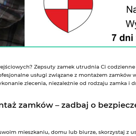
ejściowych? Zepsuty zamek utrudnia Ci codzienn
ofesjonalne usługi związane z montażem zamków w 
konanie zlecenia, niezależnie od rodzaju zamka i
ntaż zamków – zadbaj o bezpiec
swoim mieszkaniu, domu lub biurze, skorzystaj z u