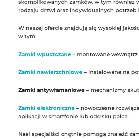
skomplikowanych zamków, w tym również w
rodzaju drzwi oraz indywidualnych potrzeb 
W naszej ofercie znajdują się wysokiej jako
w tym:
Zamki wpuszczane
– montowane wewnątrz sk
Zamki nawierzchniowe
– instalowane na po
Zamki antywłamaniowe
– mechanizmy skute
Zamki elektroniczne
– nowoczesne rozwiąza
aplikacji w smartfonie lub odcisku palca.
Nasi specjaliści chętnie pomogą znaleźć zam