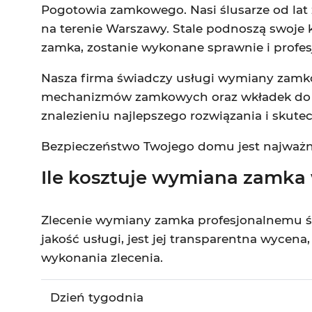
Pogotowia zamkowego. Nasi ślusarze od la
na terenie Warszawy. Stale podnoszą swoje k
zamka, zostanie wykonane sprawnie i profes
Nasza firma świadczy usługi wymiany zamków
mechanizmów zamkowych oraz wkładek do dr
znalezieniu najlepszego rozwiązania i skute
Bezpieczeństwo Twojego domu jest najważniejs
Ile kosztuje wymiana zamka
Zlecenie wymiany zamka profesjonalnemu ś
jakość usługi, jest jej transparentna wycen
wykonania zlecenia.
Dzień tygodnia