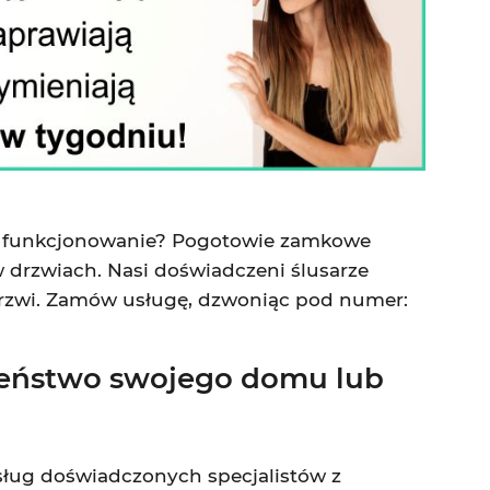
e funkcjonowanie? Pogotowie zamkowe
drzwiach. Nasi doświadczeni ślusarze
 drzwi. Zamów usługę, dzwoniąc pod numer:
zeństwo swojego domu lub
sług doświadczonych specjalistów z