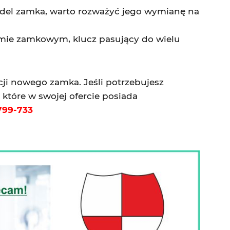
odel zamka, warto rozważyć jego wymianę na
mie zamkowym, klucz pasujący do wielu
ji nowego zamka. Jeśli potrzebujesz
, które w swojej ofercie posiada
799-733