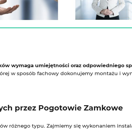
mków wymaga umiejętności oraz odpowiedniego sp
której w sposób fachowy dokonujemy montażu i wym
ch przez Pogotowie Zamkowe
ów różnego typu. Zajmiemy się wykonaniem instal