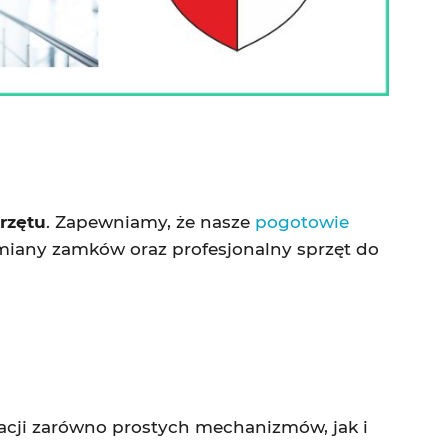
rzętu
. Zapewniamy, że nasze
pogotowie
iany zamków oraz profesjonalny sprzęt do
acji zarówno prostych mechanizmów, jak i