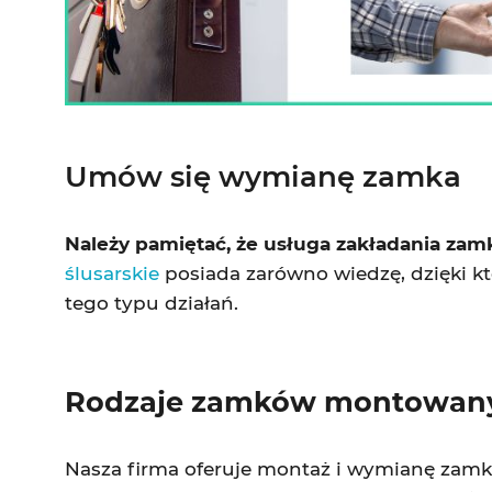
Umów się wymianę zamka
Należy pamiętać, że usługa zakładania za
ślusarskie
posiada zarówno wiedzę, dzięki 
tego typu działań.
Rodzaje zamków montowany
Nasza firma oferuje montaż i wymianę zamk