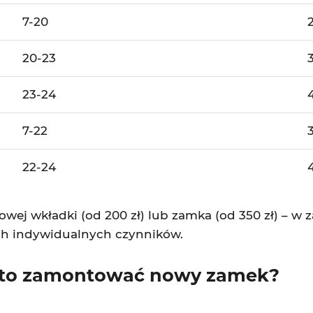
7-20
20-23
23-24
7-22
22-24
wej wkładki (od 200 zł) lub zamka (od 350 zł) – 
ych indywidualnych czynników.
rto zamontować nowy zamek?