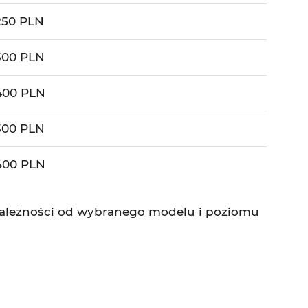
250 PLN
300 PLN
400 PLN
300 PLN
400 PLN
w zależności od wybranego modelu i poziomu