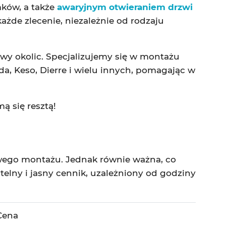
ków, a także
awaryjnym otwieraniem drzwi
ażde zlecenie, niezależnie od rodzaju
wy okolic. Specjalizujemy się w montażu
 Keso, Dierre i wielu innych, pomagając w
ą się resztą!
wego montażu. Jednak równie ważna, co
telny i jasny cennik, uzależniony od godziny
Cena