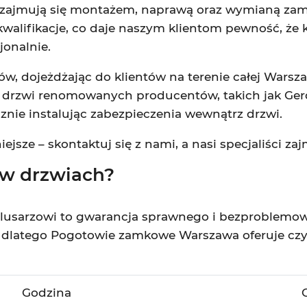
t zajmują się montażem, naprawą oraz wymianą zam
walifikacje, co daje naszym klientom pewność, że k
jonalnie.
, dojeżdżając do klientów na terenie całej Warsza
zwi renomowanych producentów, takich jak Gerda,
cznie instalując zabezpieczenia wewnątrz drzwi.
ze – skontaktuj się z nami, a nasi specjaliści zajm
 w drzwiach?
lusarzowi to gwarancja sprawnego i bezproblemo
a, dlatego Pogotowie zamkowe Warszawa oferuje czy
Godzina