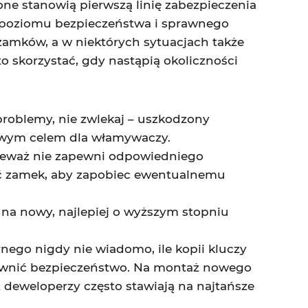
ne stanowią pierwszą linię zabezpieczenia
poziomu bezpieczeństwa i sprawnego
zamków, a w niektórych sytuacjach także
 skorzystać, gdy nastąpią okoliczności
problemy, nie zwlekaj – uszkodzony
łatwym celem dla włamywaczy.
nieważ nie zapewni odpowiedniego
nić zamek, aby zapobiec ewentualnemu
na nowy, najlepiej o wyższym stopniu
nego nigdy nie wiadomo, ile kopii kluczy
pewnić bezpieczeństwo. Na montaż nowego
deweloperzy często stawiają na najtańsze