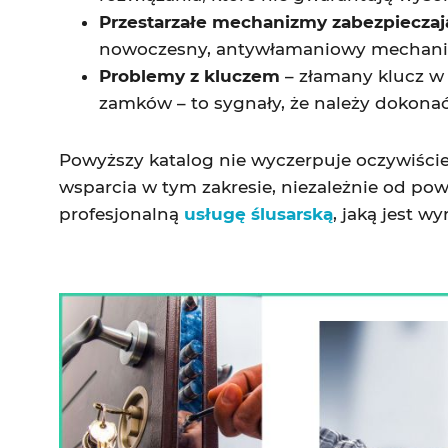
Przestarzałe mechanizmy zabezpieczaj
nowoczesny, antywłamaniowy mechan
Problemy z kluczem
– złamany klucz w
zamków – to sygnały, że należy dokon
Powyższy katalog nie wyczerpuje oczywiście
wsparcia w tym zakresie, niezależnie od po
profesjonalną
usługę ślusarską
, jaką jest 