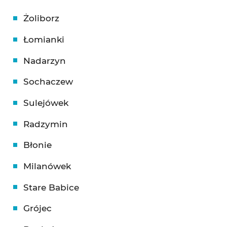
Żoliborz
Łomianki
Nadarzyn
Sochaczew
Sulejówek
Radzymin
Błonie
Milanówek
Stare Babice
Grójec