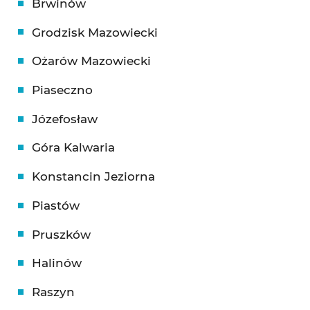
Brwinów
Grodzisk Mazowiecki
Ożarów Mazowiecki
Piaseczno
Józefosław
Góra Kalwaria
Konstancin Jeziorna
Piastów
Pruszków
Halinów
Raszyn