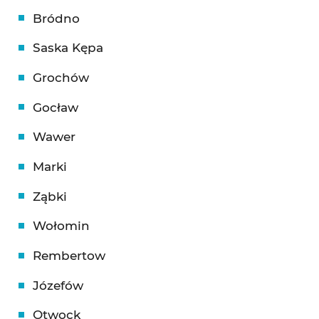
Bródno
Saska Kępa
Grochów
Gocław
Wawer
Marki
Ząbki
Wołomin
Rembertow
Józefów
Otwock