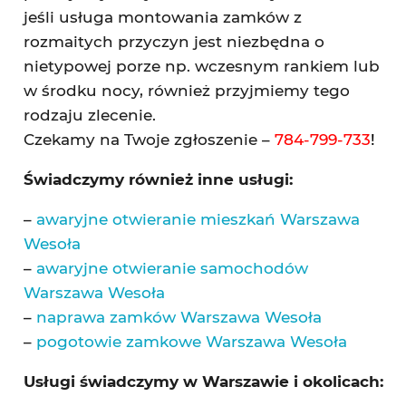
jeśli usługa montowania zamków z
rozmaitych przyczyn jest niezbędna o
nietypowej porze np. wczesnym rankiem lub
w środku nocy, również przyjmiemy tego
rodzaju zlecenie.
Czekamy na Twoje zgłoszenie –
784-799-733
!
Świadczymy również inne usługi:
–
awaryjne otwieranie mieszkań Warszawa
Wesoła
–
awaryjne otwieranie samochodów
Warszawa Wesoła
–
naprawa zamków Warszawa Wesoła
–
pogotowie zamkowe Warszawa Wesoła
Usługi świadczymy w Warszawie i okolicach: