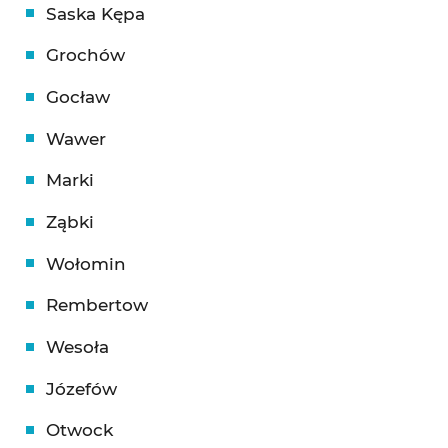
Saska Kępa
Grochów
Gocław
Wawer
Marki
Ząbki
Wołomin
Rembertow
Wesoła
Józefów
Otwock