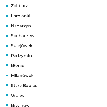
Żoliborz
Łomianki
Nadarzyn
Sochaczew
Sulejówek
Radzymin
Błonie
Milanówek
Stare Babice
Grójec
Brwinów