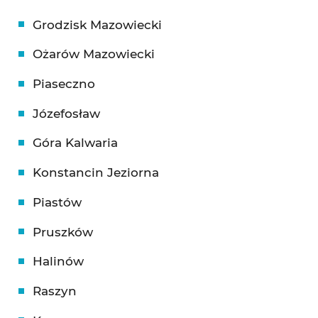
Grodzisk Mazowiecki
Ożarów Mazowiecki
Piaseczno
Józefosław
Góra Kalwaria
Konstancin Jeziorna
Piastów
Pruszków
Halinów
Raszyn