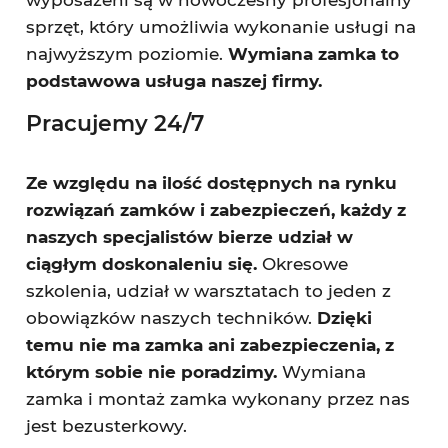
wyposażeni są w nowoczesny profesjonalny
sprzęt, który umożliwia wykonanie usługi na
najwyższym poziomie.
Wymiana zamka to
podstawowa usługa naszej firmy.
Pracujemy 24/7
Ze względu na ilość dostępnych na rynku
rozwiązań zamków i zabezpieczeń, każdy z
naszych specjalistów bierze udział w
ciągłym doskonaleniu się.
Okresowe
szkolenia, udział w warsztatach to jeden z
obowiązków naszych techników.
Dzięki
temu nie ma zamka ani zabezpieczenia, z
którym sobie nie poradzimy.
Wymiana
zamka i montaż zamka wykonany przez nas
jest bezusterkowy.