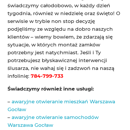
świadczymy całodobowo, w każdy dzień
tygodnia, również w niedzielę oraz święto! O
serwisie w trybie non stop decyzję
podjęliśmy ze względu na dobro naszych
klientów – wiemy bowiem, że zdarzają się
sytuacje, w których montaż zamków
potrzebny jest natychmiast. Jeśli i Ty
potrzebujesz błyskawicznej interwencji
ślusarza, nie wahaj się i zadzwoń na naszą
infolinię:
784-799-733
Świadczymy również inne usługi:
–
awaryjne otwieranie mieszkań Warszawa
Gocław
–
awaryjne otwieranie samochodów
Warszawa Gocław