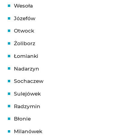
Wesoła
Józefów
Otwock
Żoliborz
Łomianki
Nadarzyn
Sochaczew
Sulejówek
Radzymin
Błonie
Milanówek