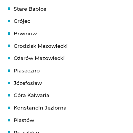
Stare Babice
Grójec
Brwinów
Grodzisk Mazowiecki
Ożarów Mazowiecki
Piaseczno
Józefosław
Góra Kalwaria
Konstancin Jeziorna
Piastów
Pruszków