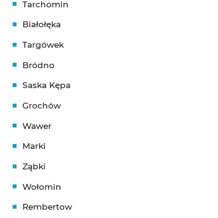
Tarchomin
Białołęka
Targówek
Bródno
Saska Kępa
Grochów
Wawer
Marki
Ząbki
Wołomin
Rembertow