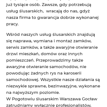
już tysiące osób. Zawsze, gdy potrzebują
usług ślusarskich, wracają do nas, gdyż
nasza firma to gwarancja dobrze wykonanej
pracy.
Wśród naszych usług ślusarskich znajdują
się naprawa, wymiana i montaż zamków,
serwis zamków, a także awaryjne otwieranie
drzwi mieszkań, domów oraz innych
pomieszczeń. Przeprowadzimy także
awaryjne otwieranie samochodów, nie
powodując żadnych rys na karoserii
samochodowej. Wszystkie nasze działania są
niezwykle sprawne, bezinwazyjne, wykonane
na najwyższym poziomie.
W Pogotowiu ślusarskim Warszawa Gocław
zatrudniamy wyłącznie profesjonalistów,