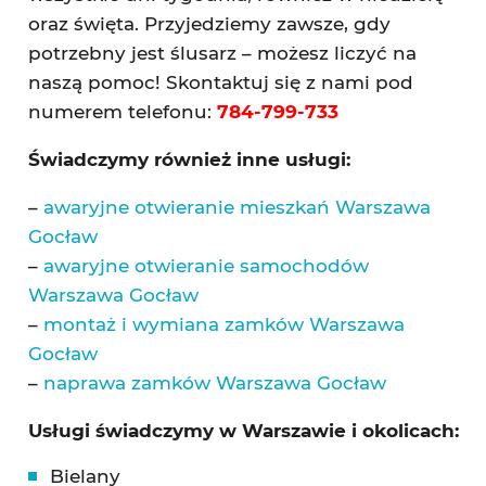
oraz święta. Przyjedziemy zawsze, gdy
potrzebny jest ślusarz – możesz liczyć na
naszą pomoc! Skontaktuj się z nami pod
numerem telefonu:
784-799-733
Świadczymy również inne usługi:
–
awaryjne otwieranie mieszkań Warszawa
Gocław
–
awaryjne otwieranie samochodów
Warszawa Gocław
–
montaż i wymiana zamków Warszawa
Gocław
–
naprawa zamków Warszawa Gocław
Usługi świadczymy w Warszawie i okolicach:
Bielany