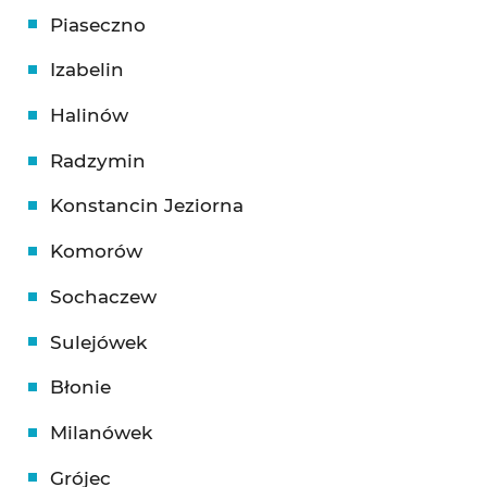
Piaseczno
Izabelin
Halinów
Radzymin
Konstancin Jeziorna
Komorów
Sochaczew
Sulejówek
Błonie
Milanówek
Grójec