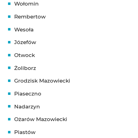
Wołomin
Rembertow
Wesoła
Józefów
Otwock
Żoliborz
Grodzisk Mazowiecki
Piaseczno
Nadarzyn
Ożarów Mazowiecki
Piastów