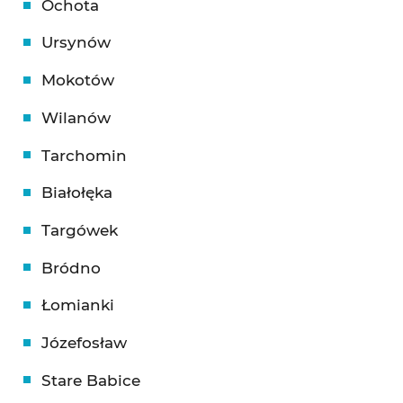
Ochota
Ursynów
Mokotów
Wilanów
Tarchomin
Białołęka
Targówek
Bródno
Łomianki
Józefosław
Stare Babice