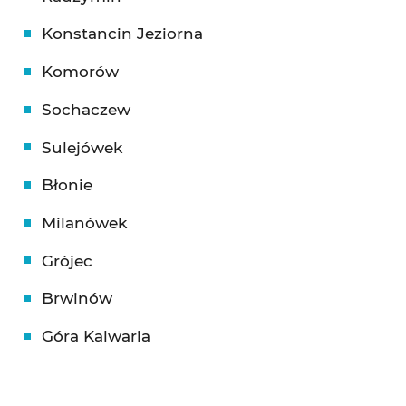
Konstancin Jeziorna
Komorów
Sochaczew
Sulejówek
Błonie
Milanówek
Grójec
Brwinów
Góra Kalwaria