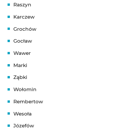
Raszyn
Karczew
Grochów
Gocław
Wawer
Marki
Ząbki
Wołomin
Rembertow
Wesoła
Józefów