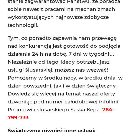
stanie zagwarantować Państwu, że poradzą
sobie nawet z pracami na mechanizmach
wykorzystujących najnowsze zdobycze
technologii.
Tym, co ponadto zapewnia nam przewagę
nad konkurencją jest gotowość do podjęcia
działania 24 h na dobę, 7 dni w tygodniu.
Niezależnie od tego, kiedy potrzebujesz
usługi ślusarskiej, możesz nas wezwać!
Pomożemy w środku nocy, w środku dnia, w
dzień powszedni, jak i w dzień świąteczny.
Dowiedz się więcej na temat naszej oferty
dzwoniąc pod numer całodobowej infolinii
Pogotowia ślusarskiego Saska Kępa:
784-
799-733
Świadczymy również inne usługi: