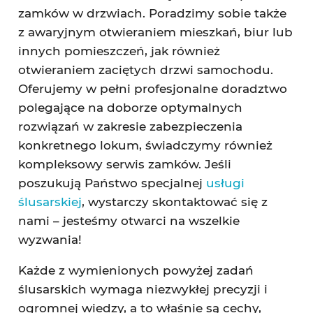
zamków w drzwiach. Poradzimy sobie także
z awaryjnym otwieraniem mieszkań, biur lub
innych pomieszczeń, jak również
otwieraniem zaciętych drzwi samochodu.
Oferujemy w pełni profesjonalne doradztwo
polegające na doborze optymalnych
rozwiązań w zakresie zabezpieczenia
konkretnego lokum, świadczymy również
kompleksowy serwis zamków. Jeśli
poszukują Państwo specjalnej
usługi
ślusarskiej
, wystarczy skontaktować się z
nami – jesteśmy otwarci na wszelkie
wyzwania!
Każde z wymienionych powyżej zadań
ślusarskich wymaga niezwykłej precyzji i
ogromnej wiedzy, a to właśnie są cechy,