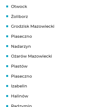
Otwock
Żoliborz
Grodzisk Mazowiecki
Piaseczno
Nadarzyn
Ożarów Mazowiecki
Piastów
Piaseczno
Izabelin
Halinów
Radzymin