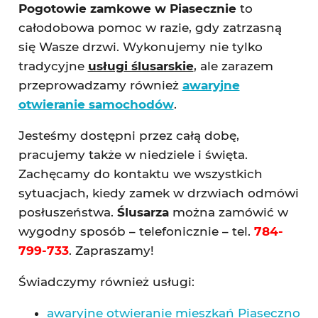
Pogotowie zamkowe w Piasecznie
to
całodobowa pomoc w razie, gdy zatrzasną
się Wasze drzwi. Wykonujemy nie tylko
tradycyjne
usługi ślusarskie
, ale zarazem
przeprowadzamy również
awaryjne
otwieranie samochodów
.
Jesteśmy dostępni przez całą dobę,
pracujemy także w niedziele i święta.
Zachęcamy do kontaktu we wszystkich
sytuacjach, kiedy zamek w drzwiach odmówi
posłuszeństwa.
Ślusarza
można zamówić w
wygodny sposób – telefonicznie – tel.
784-
799-733
. Zapraszamy!
Świadczymy również usługi:
awaryjne otwieranie mieszkań Piaseczno