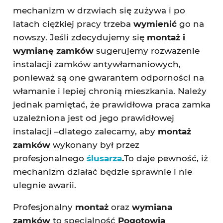
mechanizm w drzwiach się zużywa i po
latach ciężkiej pracy trzeba
wymienić
go na
nowszy. Jeśli zdecydujemy się
montaż i
wymianę zamków
sugerujemy rozważenie
instalacji zamków antywłamaniowych,
ponieważ są one gwarantem odporności na
włamanie i lepiej chronią mieszkania. Należy
jednak pamiętać, że prawidłowa praca zamka
uzależniona jest od jego prawidłowej
instalacji –dlatego zalecamy, aby
montaż
zamków
wykonany był przez
profesjonalnego
ślusarza
.
To daje pewność, iż
mechanizm działać będzie sprawnie i nie
ulegnie awarii.
Profesjonalny
montaż
oraz
wymiana
zamków
to specjalność
Pogotowia