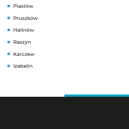
Piastów
Pruszków
Halinów
Raszyn
Karczew
Izabelin
Ślusarz Warszawa – Kontakt