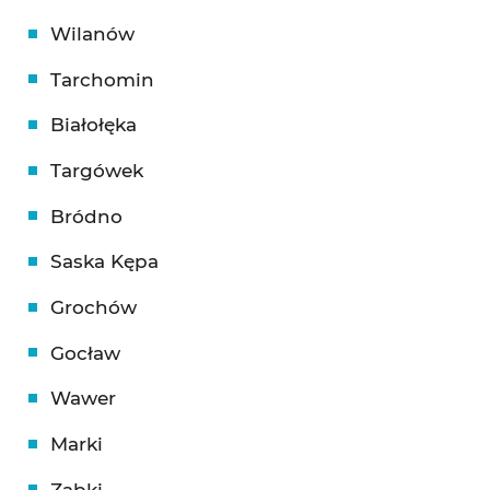
Wilanów
Tarchomin
Białołęka
Targówek
Bródno
Saska Kępa
Grochów
Gocław
Wawer
Marki
Ząbki