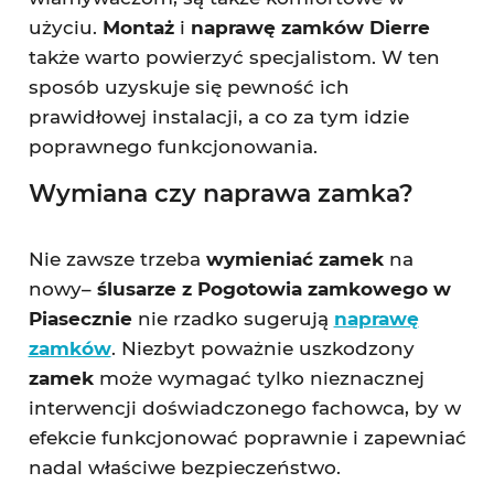
użyciu.
Montaż
i
naprawę zamków Dierre
także warto powierzyć specjalistom. W ten
sposób uzyskuje się pewność ich
prawidłowej instalacji, a co za tym idzie
poprawnego funkcjonowania.
Wymiana czy naprawa zamka?
Nie zawsze trzeba
wymieniać zamek
na
nowy–
ślusarze z Pogotowia zamkowego w
Piasecznie
nie rzadko sugerują
naprawę
zamków
. Niezbyt poważnie uszkodzony
zamek
może wymagać tylko nieznacznej
interwencji doświadczonego fachowca, by w
efekcie funkcjonować poprawnie i zapewniać
nadal właściwe bezpieczeństwo.