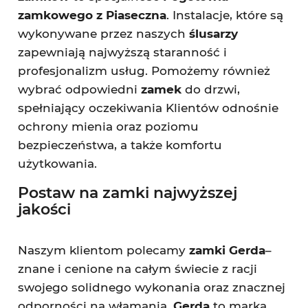
zamkowego z Piaseczna
. Instalacje, które są
wykonywane przez naszych
ślusarzy
zapewniają najwyższą staranność i
profesjonalizm usług. Pomożemy również
wybrać odpowiedni
zamek
do drzwi,
spełniający oczekiwania Klientów odnośnie
ochrony mienia oraz poziomu
bezpieczeństwa, a także komfortu
użytkowania.
Postaw na zamki najwyższej
jakości
Naszym klientom polecamy
zamki Gerda
–
znane i cenione na całym świecie z racji
swojego solidnego wykonania oraz znacznej
odporności na włamania.
Gerda
to marka