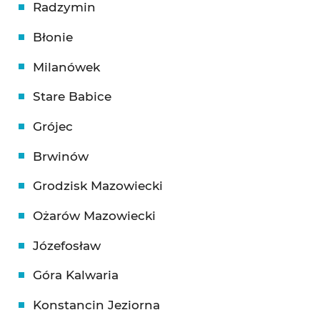
Radzymin
Błonie
Milanówek
Stare Babice
Grójec
Brwinów
Grodzisk Mazowiecki
Ożarów Mazowiecki
Józefosław
Góra Kalwaria
Konstancin Jeziorna