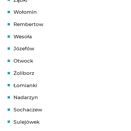
Wołomin
Rembertow
Wesoła
Józefów
Otwock
Żoliborz
Łomianki
Nadarzyn
Sochaczew
Sulejówek