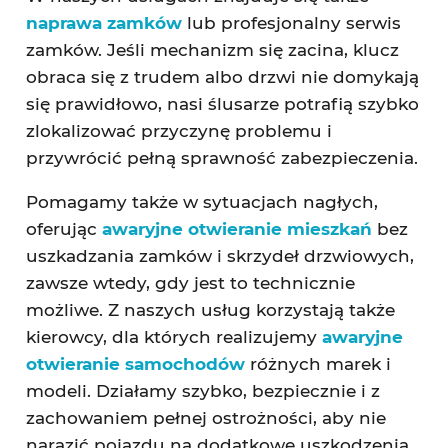
naprawa zamków
lub profesjonalny serwis
zamków. Jeśli mechanizm się zacina, klucz
obraca się z trudem albo drzwi nie domykają
się prawidłowo, nasi ślusarze potrafią szybko
zlokalizować przyczynę problemu i
przywrócić pełną sprawność zabezpieczenia.
Pomagamy także w sytuacjach nagłych,
oferując
awaryjne otwieranie mieszkań
bez
uszkadzania zamków i skrzydeł drzwiowych,
zawsze wtedy, gdy jest to technicznie
możliwe. Z naszych usług korzystają także
kierowcy, dla których realizujemy
awaryjne
otwieranie samochodów
różnych marek i
modeli. Działamy szybko, bezpiecznie i z
zachowaniem pełnej ostrożności, aby nie
narazić pojazdu na dodatkowe uszkodzenia.