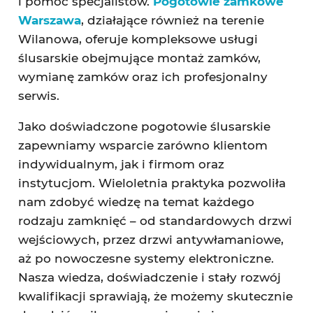
i pomoc specjalistów.
Pogotowie zamkowe
Warszawa
, działające również na terenie
Wilanowa, oferuje kompleksowe usługi
ślusarskie obejmujące montaż zamków,
wymianę zamków oraz ich profesjonalny
serwis.
Jako doświadczone pogotowie ślusarskie
zapewniamy wsparcie zarówno klientom
indywidualnym, jak i firmom oraz
instytucjom. Wieloletnia praktyka pozwoliła
nam zdobyć wiedzę na temat każdego
rodzaju zamknięć – od standardowych drzwi
wejściowych, przez drzwi antywłamaniowe,
aż po nowoczesne systemy elektroniczne.
Nasza wiedza, doświadczenie i stały rozwój
kwalifikacji sprawiają, że możemy skutecznie