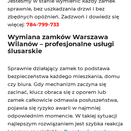
Jesteśmy w stanie wymienić każdy zamek
sprawnie, bez uszkadzania drzwi i bez
zbędnych opóźnień. Zadzwoń i dowiedz się
więcej:
784-799-733
Wymiana zamków Warszawa
Wilanów – profesjonalne usługi
ślusarskie
Sprawnie działający zamek to podstawa
bezpieczeństwa każdego mieszkania, domu
czy biura. Gdy mechanizm zaczyna się
zacinać, klucz obraca się z oporem lub
zamek całkowicie odmawia posłuszeństwa,
pojawia się ryzyko awarii w najmniej
odpowiednim momencie. W takiej sytuacji
najlepszym rozwiązaniem jest szybka reakcja