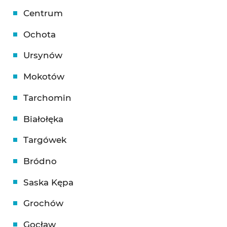
Centrum
Ochota
Ursynów
Mokotów
Tarchomin
Białołęka
Targówek
Bródno
Saska Kępa
Grochów
Gocław