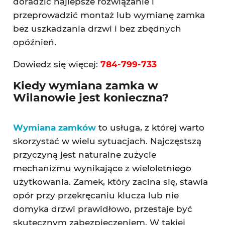
doradzić najlepsze rozwiązanie i
przeprowadzić montaż lub wymianę zamka
bez uszkadzania drzwi i bez zbędnych
opóźnień.
Dowiedz się więcej:
784-799-733
Kiedy wymiana zamka w
Wilanowie jest konieczna?
Wymiana zamków
to usługa, z której warto
skorzystać w wielu sytuacjach. Najczęstszą
przyczyną jest naturalne zużycie
mechanizmu wynikające z wieloletniego
użytkowania. Zamek, który zacina się, stawia
opór przy przekręcaniu klucza lub nie
domyka drzwi prawidłowo, przestaje być
skutecznym zabezpieczeniem. W takiej