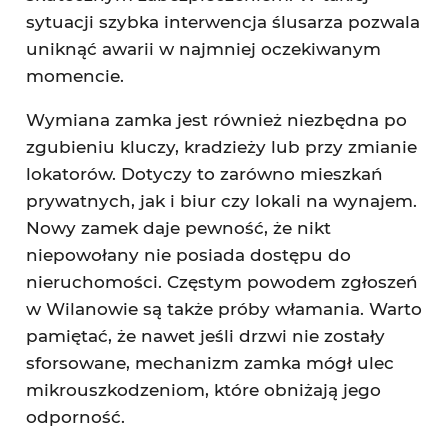
sytuacji szybka interwencja ślusarza pozwala
uniknąć awarii w najmniej oczekiwanym
momencie.
Wymiana zamka jest również niezbędna po
zgubieniu kluczy, kradzieży lub przy zmianie
lokatorów. Dotyczy to zarówno mieszkań
prywatnych, jak i biur czy lokali na wynajem.
Nowy zamek daje pewność, że nikt
niepowołany nie posiada dostępu do
nieruchomości. Częstym powodem zgłoszeń
w Wilanowie są także próby włamania. Warto
pamiętać, że nawet jeśli drzwi nie zostały
sforsowane, mechanizm zamka mógł ulec
mikrouszkodzeniom, które obniżają jego
odporność.