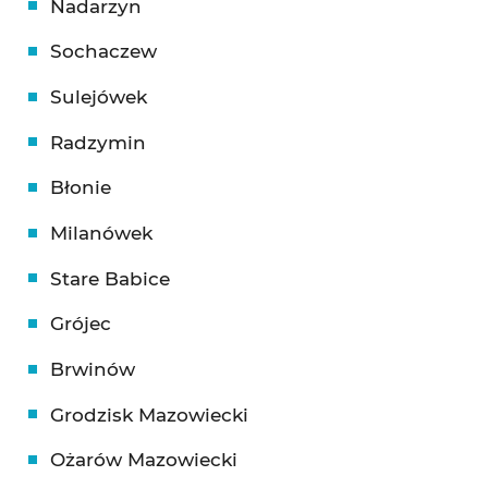
Nadarzyn
Sochaczew
Sulejówek
Radzymin
Błonie
Milanówek
Stare Babice
Grójec
Brwinów
Grodzisk Mazowiecki
Ożarów Mazowiecki