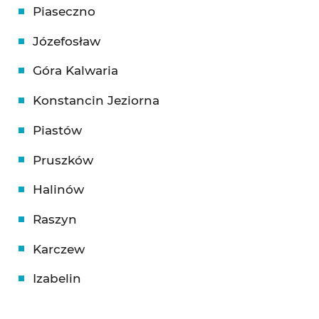
Piaseczno
Józefosław
Góra Kalwaria
Konstancin Jeziorna
Piastów
Pruszków
Halinów
Raszyn
Karczew
Izabelin