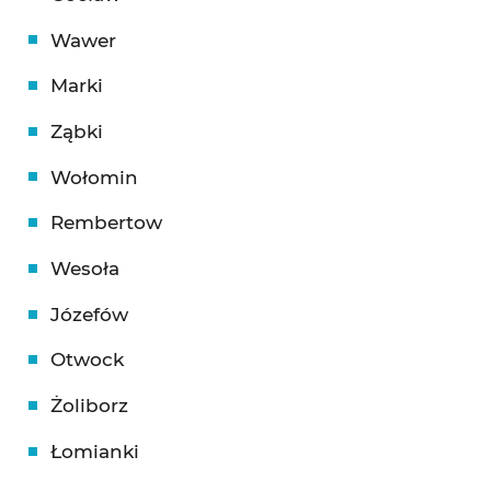
Wawer
Marki
Ząbki
Wołomin
Rembertow
Wesoła
Józefów
Otwock
Żoliborz
Łomianki