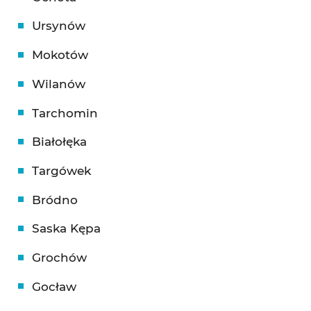
Ursynów
Mokotów
Wilanów
Tarchomin
Białołęka
Targówek
Bródno
Saska Kępa
Grochów
Gocław