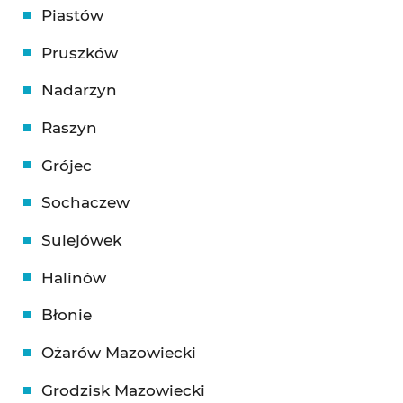
Piastów
Pruszków
Nadarzyn
Raszyn
Grójec
Sochaczew
Sulejówek
Halinów
Błonie
Ożarów Mazowiecki
Grodzisk Mazowiecki