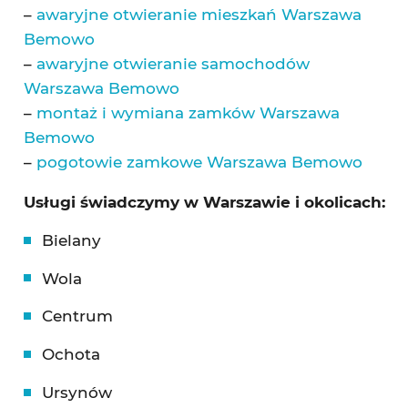
–
awaryjne otwieranie mieszkań Warszawa
Bemowo
–
awaryjne otwieranie samochodów
Warszawa Bemowo
–
montaż i wymiana zamków Warszawa
Bemowo
–
pogotowie zamkowe Warszawa Bemowo
Usługi świadczymy w Warszawie i okolicach:
Bielany
Wola
Centrum
Ochota
Ursynów