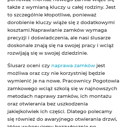
także z wymianą kluczy u całej rodziny. Jest
to szczególnie kłopotliwe, ponieważ
dorobienie kluczy wiąże się z dodatkowymi
kosztami.Naprawianie zamków wymaga
precyzji i doświadczenia, ale nasi ślusarze
doskonale znają się na swojej pracy i wciąż
rozwijają się w swojej dziedzinie.
Ślusarz oceni czy
naprawa zamków
jest
możliwa oraz czy nie korzystniej będzie
wymienić je na nowe. Pracownicy Pogotowia
zamkowego wciąż szkolą się w najnowszych
metodach naprawy zamków, ich montażu
oraz otwierania bez uszkodzenia
jakiejkolwiek ich części. Dlatego polecamy
się również do awaryjnego otwierania drzwi,
które wykonujemy bezzwłocznie po