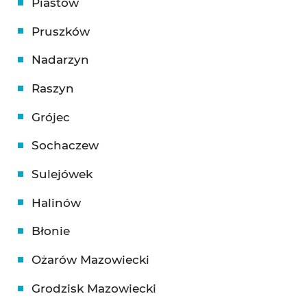
Piastów
Pruszków
Nadarzyn
Raszyn
Grójec
Sochaczew
Sulejówek
Halinów
Błonie
Ożarów Mazowiecki
Grodzisk Mazowiecki