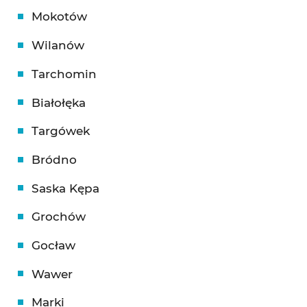
Mokotów
Wilanów
Tarchomin
Białołęka
Targówek
Bródno
Saska Kępa
Grochów
Gocław
Wawer
Marki