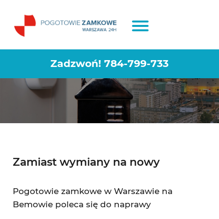
Naprawa zamków Warszawa
Bemowo
Zadzwoń!
784-799-733
Zamiast wymiany na nowy
Pogotowie zamkowe w Warszawie na
Bemowie poleca się do naprawy