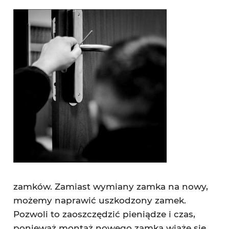
zamków. Zamiast wymiany zamka na nowy,
możemy naprawić uszkodzony zamek.
Pozwoli to zaoszczędzić pieniądze i czas,
ponieważ montaż nowego zamka wiąże się