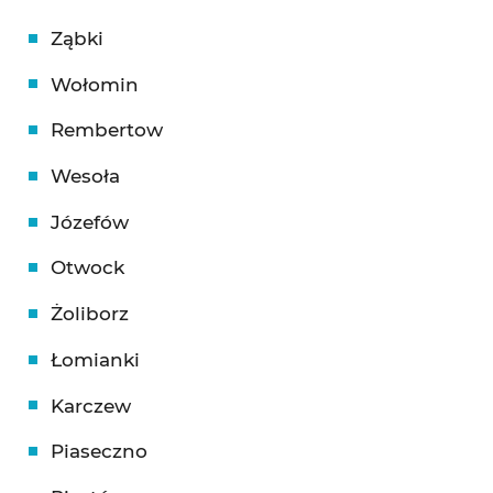
Ząbki
Wołomin
Rembertow
Wesoła
Józefów
Otwock
Żoliborz
Łomianki
Karczew
Piaseczno