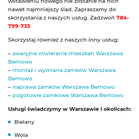
wstawieniu nowego nie zostanie na nich
nawet najmniejszy ślad. Zapraszamy do
skorzystania z naszych usług. Zadzwoń
784-
799-733
Skorzystaj również z naszych inny usług:
–
awaryjne otwieranie mieszkań Warszawa
Bemowo
–
montaż i wymiana zamków Warszawa
Bemowo
–
naprawa zamków Warszawa Bemowo
–
pogotowie zamkowe Warszawa Bemowo
Usługi świadczymy w Warszawie i okolicach:
Bielany
Wola