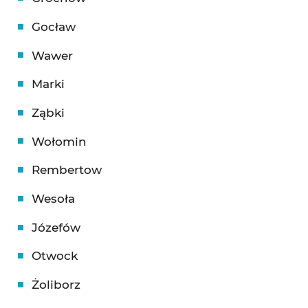
Gocław
Wawer
Marki
Ząbki
Wołomin
Rembertow
Wesoła
Józefów
Otwock
Żoliborz