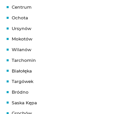
Centrum
Ochota
Ursynów
Mokotów
Wilanów
Tarchomin
Białołęka
Targówek
Bródno
Saska Kępa
Grochów