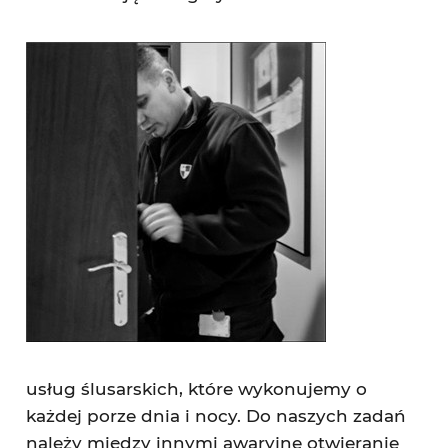
usług ślusarskich, które wykonujemy o
każdej porze dnia i nocy. Do naszych zadań
należy między innymi awaryjne otwieranie