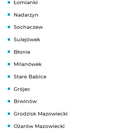
Łomianki
Nadarzyn
Sochaczew
Sulejówek
Błonie
Milanówek
Stare Babice
Grójec
Brwinów
Grodzisk Mazowiecki
Ożarów Mazowiecki