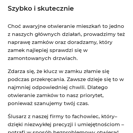
Szybko i skutecznie
Choć awaryjne otwieranie mieszkań to jedno
z naszych głównych działań, prowadzimy też
naprawę zamków oraz doradzamy, który
zamek najlepiej sprawdzi się w
zamontowanych drzwiach.
Zdarza się, że klucz w zamku złamie się
podczas przekręcania. Zawsze dzieje się to w
najmniej odpowiedniej chwili. Dlatego
otwieranie zamków to nasz priorytet,
ponieważ szanujemy twój czas.
Ślusarz z naszej firmy to fachowiec, który–
dzięki niezwykłej precyzji i umiejętnościom –
potrafi w sposób bezproblemowy otwierać