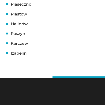
Piaseczno
Piastów
Halinów
Raszyn
Karczew
Izabelin
Ślusarz Warszawa – Kontakt