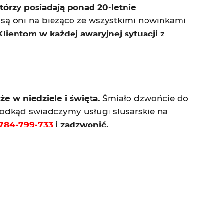
órzy posiadają ponad 20-letnie
 są oni na bieżąco ze wszystkimi nowinkami
entom w każdej awaryjnej sytuacji z
e w niedziele i święta.
Śmiało dzwońcie do
 odkąd świadczymy usługi ślusarskie na
784-799-733
i zadzwonić.