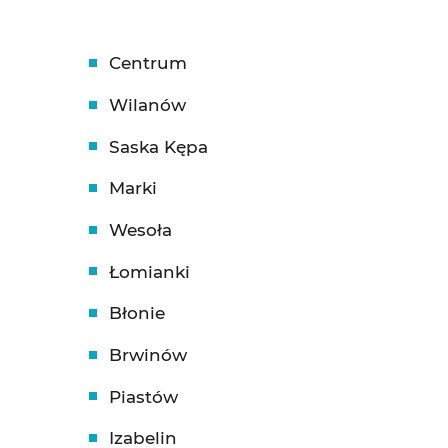
Centrum
Wilanów
Saska Kępa
Marki
Wesoła
Łomianki
Błonie
Brwinów
Piastów
Izabelin