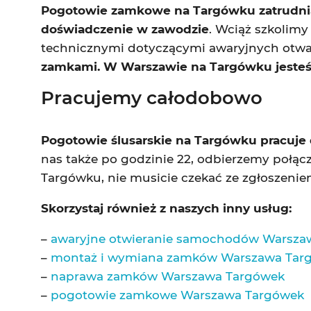
Pogotowie zamkowe na Targówku zatrudnia t
doświadczenie w zawodzie
. Wciąż szkolim
technicznymi dotyczącymi awaryjnych otw
zamkami. W Warszawie na Targówku jesteśmy
Pracujemy całodobowo
Pogotowie ślusarskie na Targówku pracuje d
nas także po godzinie 22, odbierzemy połąc
Targówku, nie musicie czekać ze zgłoszenie
Skorzystaj również z naszych inny usług:
–
awaryjne otwieranie samochodów Warsza
–
montaż i wymiana zamków Warszawa Tar
–
naprawa zamków Warszawa Targówek
–
pogotowie zamkowe Warszawa Targówek