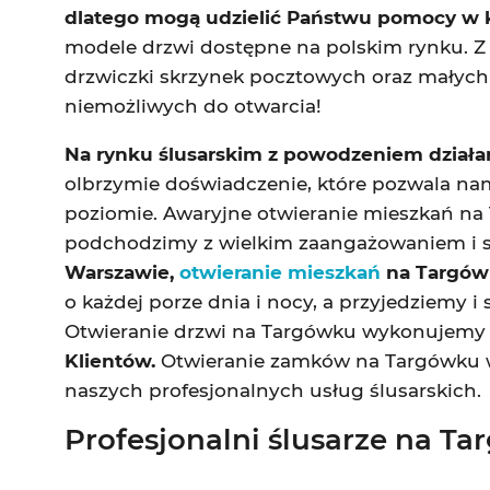
dlatego mogą udzielić Państwu pomocy w k
modele drzwi dostępne na polskim rynku. Z
drzwiczki skrzynek pocztowych oraz małych 
niemożliwych do otwarcia!
Na rynku ślusarskim z powodzeniem działa
olbrzymie doświadczenie, które pozwala na
poziomie. Awaryjne otwieranie mieszkań na 
podchodzimy z wielkim zaangażowaniem i 
Warszawie,
otwieranie mieszkań
na Targówk
o każdej porze dnia i nocy, a przyjedziemy i
Otwieranie drzwi na Targówku wykonujemy
Klientów.
Otwieranie zamków na Targówku w W
naszych profesjonalnych usług ślusarskich.
Profesjonalni ślusarze na T