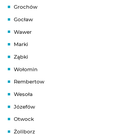
Grochów
Gocław
Wawer
Marki
Ząbki
Wołomin
Rembertow
Wesoła
Józefów
Otwock
Żoliborz