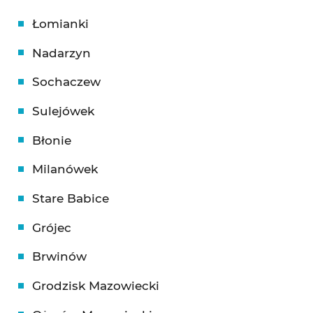
Łomianki
Nadarzyn
Sochaczew
Sulejówek
Błonie
Milanówek
Stare Babice
Grójec
Brwinów
Grodzisk Mazowiecki