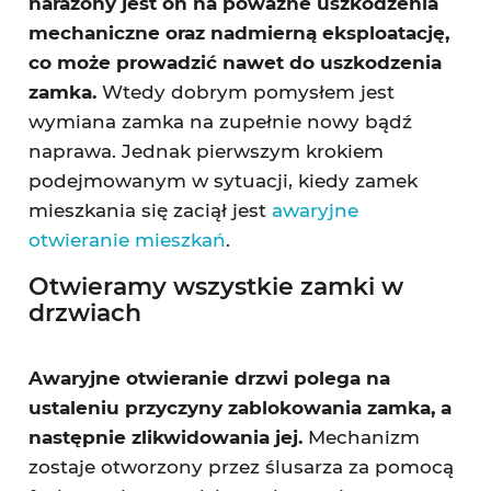
narażony jest on na poważne uszkodzenia
mechaniczne oraz nadmierną eksploatację,
co może prowadzić nawet do uszkodzenia
zamka.
Wtedy dobrym pomysłem jest
wymiana zamka na zupełnie nowy bądź
naprawa. Jednak pierwszym krokiem
podejmowanym w sytuacji, kiedy zamek
mieszkania się zaciął jest
awaryjne
otwieranie mieszkań
.
Otwieramy wszystkie zamki w
drzwiach
Awaryjne otwieranie drzwi polega na
ustaleniu przyczyny zablokowania zamka, a
następnie zlikwidowania jej.
Mechanizm
zostaje otworzony przez ślusarza za pomocą