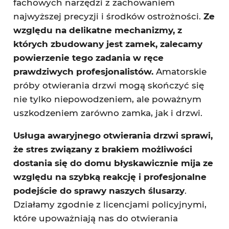
fachowych narzędzi z zachowaniem
najwyższej precyzji i środków ostrożności.
Ze
względu na delikatne mechanizmy, z
których zbudowany jest zamek, zalecamy
powierzenie tego zadania w ręce
prawdziwych profesjonalistów.
Amatorskie
próby otwierania drzwi mogą skończyć się
nie tylko niepowodzeniem, ale poważnym
uszkodzeniem zarówno zamka, jak i drzwi.
Usługa awaryjnego otwierania drzwi sprawi,
że stres związany z brakiem możliwości
dostania się do domu błyskawicznie mija ze
względu na szybką reakcję i profesjonalne
podejście do sprawy naszych ślusarzy
.
Działamy zgodnie z licencjami policyjnymi,
które upoważniają nas do otwierania