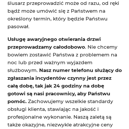
ślusarz przeprowadzić może od razu, od ręki
bądź może umówić się z Państwem na
określony termin, który będzie Państwu
pasował.
Usługę awaryjnego otwierania drzwi
przeprowadzamy całodobowo
. Nie chcemy
bowiem zostawić Państwa z problemem na
noc lub przed ważnym wyjazdem
służbowym.
Nasz numer telefonu służący do
zgłaszania incydentów czynny jest przez
całą dobę, tak jak 24 godziny na dobę
gotowi są nasi pracownicy, aby Państwu
pomóc.
Zachowujemy wszelkie standardy
obsługi klienta, stawiając na jakość i
profesjonalne wykonanie. Naszą zaletą są
także okazyjne, niezwykle atrakcyjne ceny