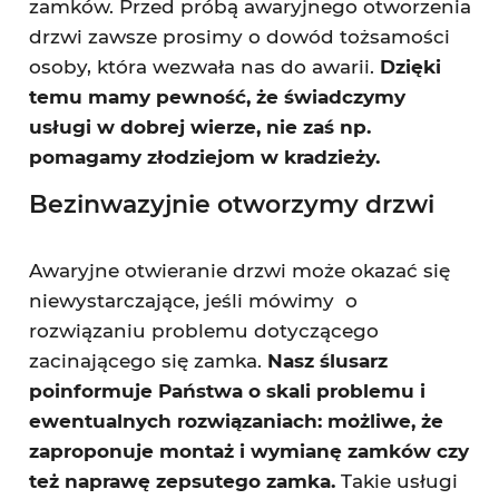
zamków. Przed próbą awaryjnego otworzenia
drzwi zawsze prosimy o dowód tożsamości
osoby, która wezwała nas do awarii.
Dzięki
temu mamy pewność, że świadczymy
usługi w dobrej wierze, nie zaś np.
pomagamy złodziejom w kradzieży.
Bezinwazyjnie otworzymy drzwi
Awaryjne otwieranie drzwi może okazać się
niewystarczające, jeśli mówimy o
rozwiązaniu problemu dotyczącego
zacinającego się zamka.
Nasz ślusarz
poinformuje Państwa o skali problemu i
ewentualnych rozwiązaniach: możliwe, że
zaproponuje montaż i wymianę zamków czy
też naprawę zepsutego zamka.
Takie usługi