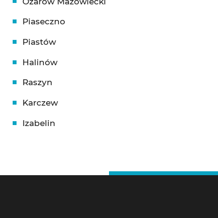
Ożarów Mazowiecki
Piaseczno
Piastów
Halinów
Raszyn
Karczew
Izabelin