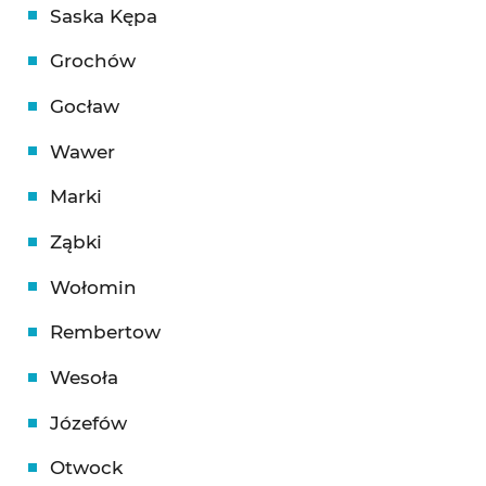
Saska Kępa
Grochów
Gocław
Wawer
Marki
Ząbki
Wołomin
Rembertow
Wesoła
Józefów
Otwock