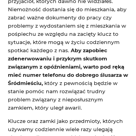
przyjaciół, których dawno nie widziałeś.
Niemożność dostania się do mieszkania, aby
zabrać ważne dokumenty do pracy czy
problemy z wydostaniem się z mieszkania w
pośpiechu ze względu na zacięty klucz to
sytuacje, które mogą w życiu codziennym
spotkać każdego z nas.
Aby zapobiec
zdenerwowaniu i przykrym skutkom
związanym z opóźnieniami, warto pod ręką
mieć numer telefonu do dobrego ślusarza w
Śródmieściu,
który z pewnością będzie w
stanie pomóc nam rozwiązać trudny
problem związany z nieposłusznym
zamkiem, który uległ awarii.
Klucze oraz zamki jako przedmioty, których
używamy codziennie wiele razy ulegają