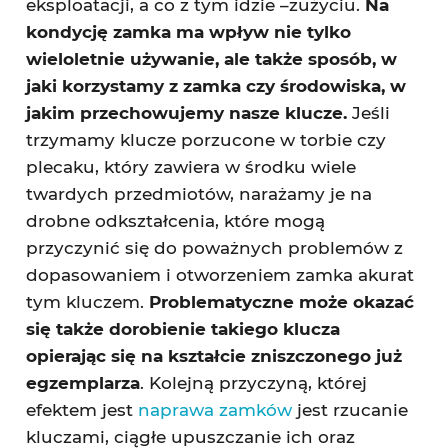
eksploatacji, a co z tym idzie –zużyciu.
Na
kondycję zamka ma wpływ nie tylko
wieloletnie używanie, ale także sposób, w
jaki korzystamy z zamka czy środowiska, w
jakim przechowujemy nasze klucze.
Jeśli
trzymamy klucze porzucone w torbie czy
plecaku, który zawiera w środku wiele
twardych przedmiotów, narażamy je na
drobne odkształcenia, które mogą
przyczynić się do poważnych problemów z
dopasowaniem i otworzeniem zamka akurat
tym kluczem.
Problematyczne może okazać
się także dorobienie takiego klucza
opierając się na kształcie zniszczonego już
egzemplarza
. Kolejną przyczyną, której
efektem jest
naprawa zamków
jest rzucanie
kluczami, ciągłe upuszczanie ich oraz