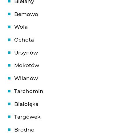
Bielany
Bemowo
Wola
Ochota
Ursynów
Mokotów
Wilanów
Tarchomin
Białołęka
Targówek
Bródno