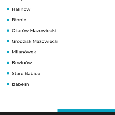
Halinów
Błonie
Ożarów Mazowiecki
Grodzisk Mazowiecki
Milanówek
Brwinów
Stare Babice
Izabelin