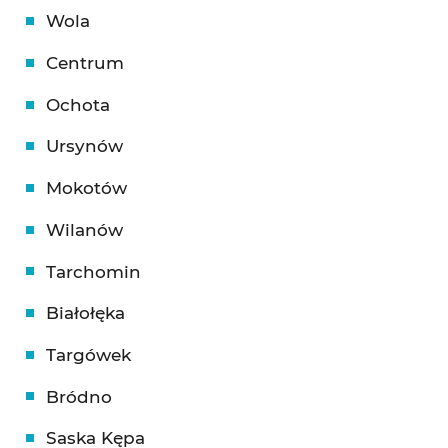
Wola
Centrum
Ochota
Ursynów
Mokotów
Wilanów
Tarchomin
Białołęka
Targówek
Bródno
Saska Kępa