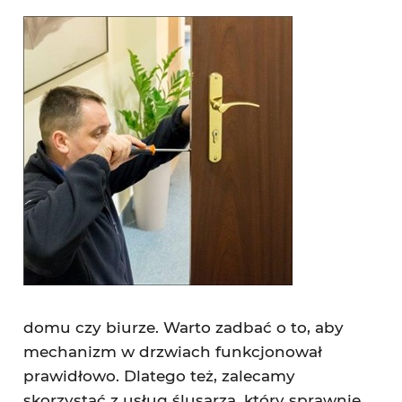
domu czy biurze. Warto zadbać o to, aby
mechanizm w drzwiach funkcjonował
prawidłowo. Dlatego też, zalecamy
skorzystać z usług ślusarza, który sprawnie