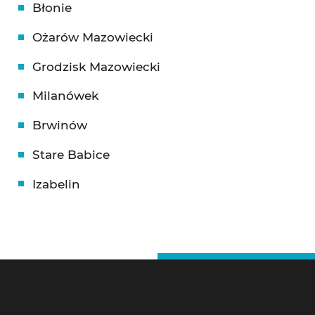
Błonie
Ożarów Mazowiecki
Grodzisk Mazowiecki
Milanówek
Brwinów
Stare Babice
Izabelin