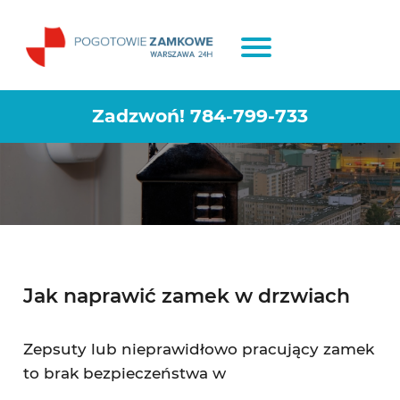
Naprawa zamków Warszawa
Wawer
Zadzwoń!
784-799-733
Jak naprawić zamek w drzwiach
Zepsuty lub nieprawidłowo pracujący zamek
to brak bezpieczeństwa w