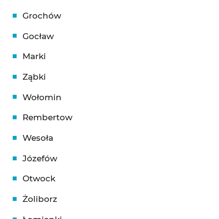
Grochów
Gocław
Marki
Ząbki
Wołomin
Rembertow
Wesoła
Józefów
Otwock
Żoliborz