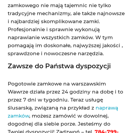
zamkowego nie mają tajemnic nie tylko
tradycyjne mechanizmy, ale także najnowsze
i najbardziej skomplikowane zamki.
Profesjonalnie i sprawnie wykonują
naprawianie wszystkich zamków. W tym
pomagają im doskonałe, najwyższej jakości ,
sprawdzone i nowoczesne narzędzia.
Zawsze do Państwa dyspozycji
Pogotowie zamkowe na warszawskim
Wawrze działa przez 24 godziny na dobę i to
przez 7 dni w tygodniu. Teraz usługę
ślusarską, związaną na przykład z
naprawą
zamków
, możesz zamówić w dowolnej,
dogodnej dla siebie porze. Jesteśmy do
Twojej dyspozycji! Zadzwoń – tel.
784-799-