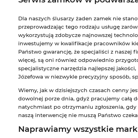
Dla naszych ślusarzy żaden zamek nie stano
przeprowadzając tego rodzaju usługę zarówn
wykorzystują zdobycze najnowszej technolo
inwestujemy w kwalifikacje pracowników kie
Państwo gwarancję, że specjaliści z naszej 
więcej, są oni również odpowiednio przygo
specjalistyczne narzędzia najlepszej jakoś
Józefowa w niezwykle precyzyjny sposób, sp
Wiemy, jak w dzisiejszych czasach cenny je
dowolnej porze dnia, gdyż pracujemy całą d
natychmiast po otrzymaniu zgłoszenia, gd
naszą interwencję nie muszą Państwo czekać
Naprawiamy wszystkie marki