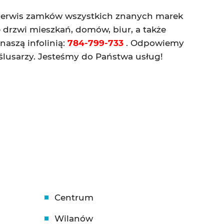
serwis zamków wszystkich znanych marek
 drzwi mieszkań, domów, biur, a także
aszą infolinią:
784-799-733
. Odpowiemy
ślusarzy. Jesteśmy do Państwa usług!
Centrum
Wilanów