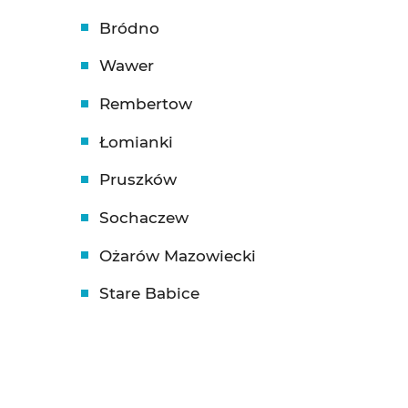
Bródno
Wawer
Rembertow
Łomianki
Pruszków
Sochaczew
Ożarów Mazowiecki
Stare Babice