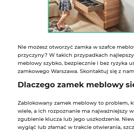
Nie możesz otworzyć zamka w szafce meblow
przyczyny? W takich przypadkach najlepszy
meblowy szybko, bezpiecznie i bez ryzyka 
zamkowego Warszawa. Skontaktuj się z nam
Dlaczego zamek meblowy się
Zablokowany zamek meblowy to problem, któr
wiele, a ich rozpoznanie ma najważniejszy
zgubienie klucza lub jego uszkodzenie. Niew
wygiąć lub złamać w trakcie otwierania, sz