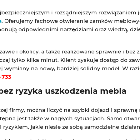
ezpieczniejszym i rozsądniejszym rozwiązaniem j
a
. Oferujemy fachowe otwieranie zamków meblowyc
sponują odpowiednimi narzędziami oraz wiedzą, dzi
wie i okolicy, a także realizowane sprawnie i bez
j tylko kilka minut. Klient zyskuje dostęp do zawa
j wymiany na nowy, bardziej solidny model. W razi
-733
bez ryzyka uszkodzenia mebla
ej firmy, można liczyć na szybki dojazd i sprawną 
stępna jest także w nagłych sytuacjach. Samo otw
ryzykiem, jakie niesie ze sobą samodzielne działan