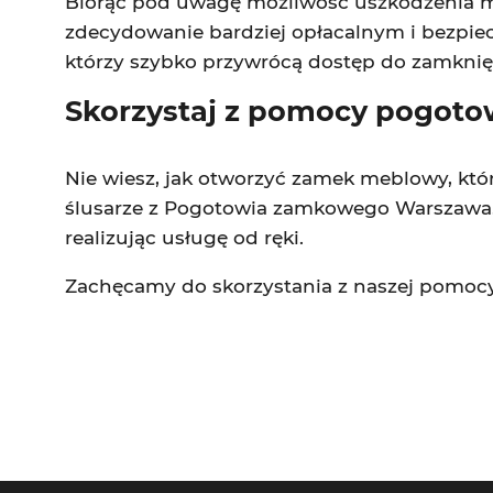
Biorąc pod uwagę możliwość uszkodzenia me
zdecydowanie bardziej opłacalnym i bezpie
którzy szybko przywrócą dostęp do zamknięt
Skorzystaj z pomocy pogotow
Nie wiesz, jak otworzyć zamek meblowy, któr
ślusarze z Pogotowia zamkowego Warszawa. 
realizując usługę od ręki.
Zachęcamy do skorzystania z naszej pomoc