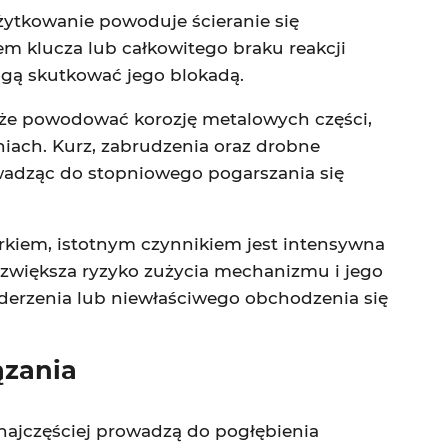
żytkowanie powoduje ścieranie się
m klucza lub całkowitego braku reakcji
gą skutkować jego blokadą.
że powodować korozję metalowych części,
iach. Kurz, zabrudzenia oraz drobne
wadząc do stopniowego pogarszania się
rkiem, istotnym czynnikiem jest intensywna
, zwiększa ryzyko zużycia mechanizmu i jego
derzenia lub niewłaściwego obchodzenia się
ązania
ajczęściej prowadzą do pogłębienia