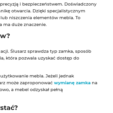
 precyzją i bezpieczeństwem. Doświadczony
nikę otwarcia. Dzięki specjalistycznym
a lub niszczenia elementów mebla. To
ka ma duże znaczenie.
ów?
acji. Ślusarz sprawdza typ zamka, sposób
a, która pozwala uzyskać dostęp do
użytkowanie mebla. Jeżeli jednak
usarz może zaproponować
wymianę zamka
na
owo, a mebel odzyskał pełną
ystać?