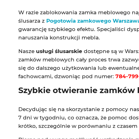
W razie zablokowania zamka meblowego najb
ślusarza z
Pogotowia zamkowego Warszaw
gwarancję szybkiego efektu. Specjaliści dy
naruszania konstrukcji mebla.
Nasze
usługi ślusarskie
dostępne są w Warsza
zamków meblowych cały proces trwa zazwycza
się do dalszego użytkowania lub ewentualne
fachowcami, dzwoniąc pod numer:
784-799
Szybkie otwieranie zamków 
Decydując się na skorzystanie z pomocy nasz
7 dni w tygodniu, co oznacza, że pomoc do
krótko, szczególnie w porównaniu z czasem i 