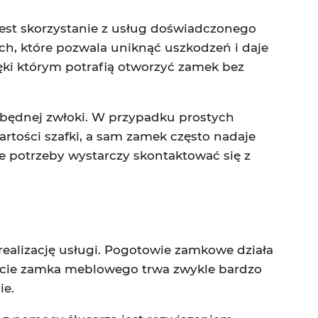
est skorzystanie z usług doświadczonego
h, które pozwala uniknąć uszkodzeń i daje
ęki którym potrafią otworzyć zamek bez
 zbędnej zwłoki. W przypadku prostych
rtości szafki, a sam zamek często nadaje
e potrzeby wystarczy skontaktować się z
realizację usługi. Pogotowie zamkowe działa
arcie zamka meblowego trwa zwykle bardzo
ie.