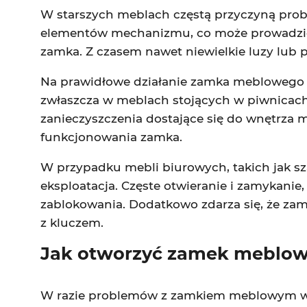
W starszych meblach częstą przyczyną probl
elementów mechanizmu, co może prowadzić do
zamka. Z czasem nawet niewielkie luzy lu
Na prawidłowe działanie zamka meblowego 
zwłaszcza w meblach stojących w piwnicach
zanieczyszczenia dostające się do wnętrza
funkcjonowania zamka.
W przypadku mebli biurowych, takich jak sz
eksploatacja. Częste otwieranie i zamykanie
zablokowania. Dodatkowo zdarza się, że za
z kluczem.
Jak otworzyć zamek meblow
W razie problemów z zamkiem meblowym wsz