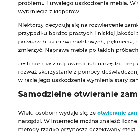
problemu i trwałego uszkodzenia mebla. W t
wybrnięcia z kłopotów.
Niektórzy decydują się na rozwiercenie zamk
przypadku bardzo prostych i niskiej jakoś
powierzchnia drzwi meblowych, pęknięcia, odp
zmierzyć. Naprawa mebla po takich próbac
Jeśli nie masz odpowiednich narzędzi, nie 
rozważ skorzystanie z pomocy doświadczonyc
w razie jego uszkodzenia wymienią stary z
Samodzielne otwieranie zam
Wielu osobom wydaje się, że
otwieranie za
narzędzi. W Internecie można znaleźć liczn
metody rzadko przynoszą oczekiwany efekt,