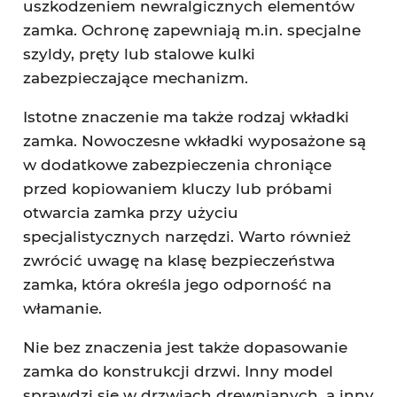
uszkodzeniem newralgicznych elementów
zamka. Ochronę zapewniają m.in. specjalne
szyldy, pręty lub stalowe kulki
zabezpieczające mechanizm.
Istotne znaczenie ma także rodzaj wkładki
zamka. Nowoczesne wkładki wyposażone są
w dodatkowe zabezpieczenia chroniące
przed kopiowaniem kluczy lub próbami
otwarcia zamka przy użyciu
specjalistycznych narzędzi. Warto również
zwrócić uwagę na klasę bezpieczeństwa
zamka, która określa jego odporność na
włamanie.
Nie bez znaczenia jest także dopasowanie
zamka do konstrukcji drzwi. Inny model
sprawdzi się w drzwiach drewnianych, a inny