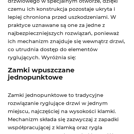
drzwiowego w specjalnym otworze, dzięki
czemu ich konstrukcja pozostaje ukryta i
lepiej chroniona przed uszkodzeniami. W
praktyce uznawane są one za jedne z
najbezpieczniejszych rozwiązań, ponieważ
ich mechanizm znajduje się wewnątrz drzwi,
co utrudnia dostęp do elementów
ryglujących. Wyróżnia się:
Zamki wpuszczane
jednopunktowe
Zamki jednopunktowe to tradycyjne
rozwiązanie ryglujące drzwi w jednym
miejscu, najczęściej na wysokości klamki.
Mechanizm składa się zazwyczaj z zapadki
współpracującej z klamką oraz rygla