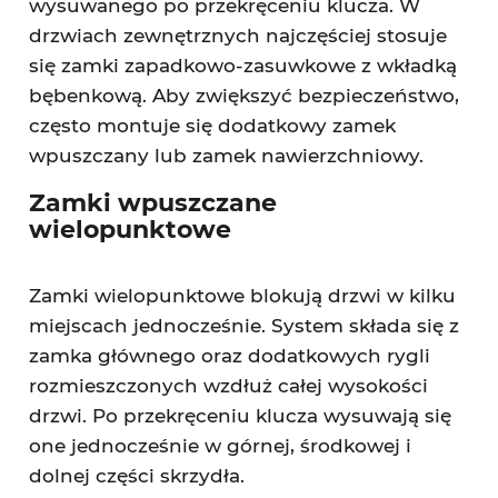
wysuwanego po przekręceniu klucza. W
drzwiach zewnętrznych najczęściej stosuje
się zamki zapadkowo-zasuwkowe z wkładką
bębenkową. Aby zwiększyć bezpieczeństwo,
często montuje się dodatkowy zamek
wpuszczany lub zamek nawierzchniowy.
Zamki wpuszczane
wielopunktowe
Zamki wielopunktowe blokują drzwi w kilku
miejscach jednocześnie. System składa się z
zamka głównego oraz dodatkowych rygli
rozmieszczonych wzdłuż całej wysokości
drzwi. Po przekręceniu klucza wysuwają się
one jednocześnie w górnej, środkowej i
dolnej części skrzydła.