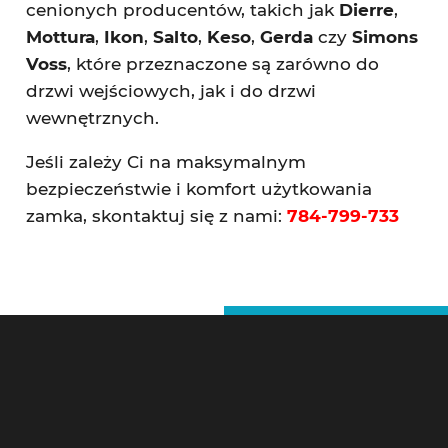
cenionych producentów, takich jak
Dierre
,
Mottura
,
Ikon
,
Salto
,
Keso
,
Gerda
czy
Simons
Voss
, które przeznaczone są zarówno do
drzwi wejściowych, jak i do drzwi
wewnętrznych.
Jeśli zależy Ci na maksymalnym
bezpieczeństwie i komfort użytkowania
zamka, skontaktuj się z nami:
784-799-733
Ślusarz Warszawa – Kontakt
Pogotowie Zamkowe Warszawa 24h