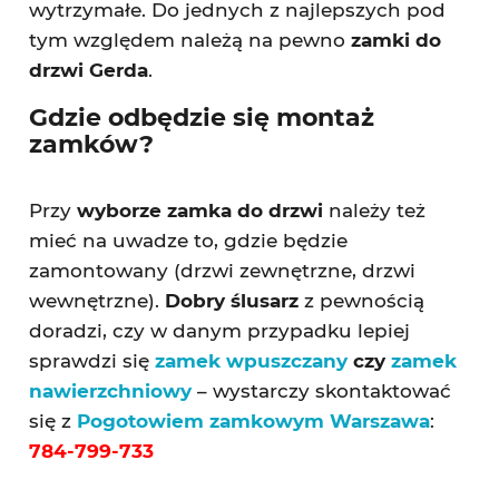
wytrzymałe. Do jednych z najlepszych pod
tym względem należą na pewno
zamki do
drzwi Gerda
.
Gdzie odbędzie się montaż
zamków?
Przy
wyborze zamka do drzwi
należy też
mieć na uwadze to, gdzie będzie
zamontowany (drzwi zewnętrzne, drzwi
wewnętrzne).
Dobry ślusarz
z pewnością
doradzi, czy w danym przypadku lepiej
sprawdzi się
zamek wpuszczany
czy
zamek
nawierzchniowy
– wystarczy skontaktować
się z
Pogotowiem zamkowym Warszawa
:
784-799-733