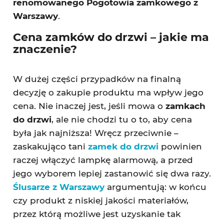
renomowanego Pogotowia zamkowego z
Warszawy
.
Cena zamków do drzwi – jakie ma
znaczenie?
W dużej części przypadków na finalną
decyzję o zakupie produktu ma wpływ jego
cena. Nie inaczej jest, jeśli mowa o
zamkach
do drzwi
, ale nie chodzi tu o to, aby cena
była jak najniższa! Wręcz przeciwnie –
zaskakująco tani
zamek do drzwi
powinien
raczej włączyć lampkę alarmową, a przed
jego wyborem lepiej zastanowić się dwa razy.
Ślusarze z Warszawy
argumentują: w końcu
czy produkt z niskiej jakości materiałów,
przez którą możliwe jest uzyskanie tak