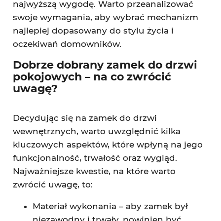
najwyższą wygodę. Warto przeanalizować
swoje wymagania, aby wybrać mechanizm
najlepiej dopasowany do stylu życia i
oczekiwań domowników.
Dobrze dobrany zamek do drzwi
pokojowych – na co zwrócić
uwagę?
Decydując się na zamek do drzwi
wewnętrznych, warto uwzględnić kilka
kluczowych aspektów, które wpłyną na jego
funkcjonalność, trwałość oraz wygląd.
Najważniejsze kwestie, na które warto
zwrócić uwagę, to:
Materiał wykonania – aby zamek był
niezawodny i trwały, powinien być