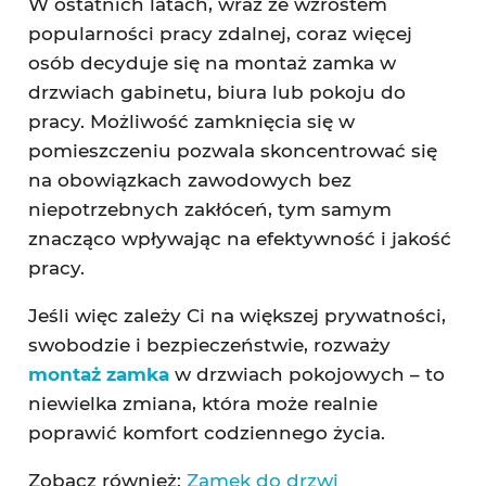
W ostatnich latach, wraz ze wzrostem
popularności pracy zdalnej, coraz więcej
osób decyduje się na montaż zamka w
drzwiach gabinetu, biura lub pokoju do
pracy. Możliwość zamknięcia się w
pomieszczeniu pozwala skoncentrować się
na obowiązkach zawodowych bez
niepotrzebnych zakłóceń, tym samym
znacząco wpływając na efektywność i jakość
pracy.
Jeśli więc zależy Ci na większej prywatności,
swobodzie i bezpieczeństwie, rozważy
montaż zamka
w drzwiach pokojowych – to
niewielka zmiana, która może realnie
poprawić komfort codziennego życia.
Zobacz również:
Zamek do drzwi