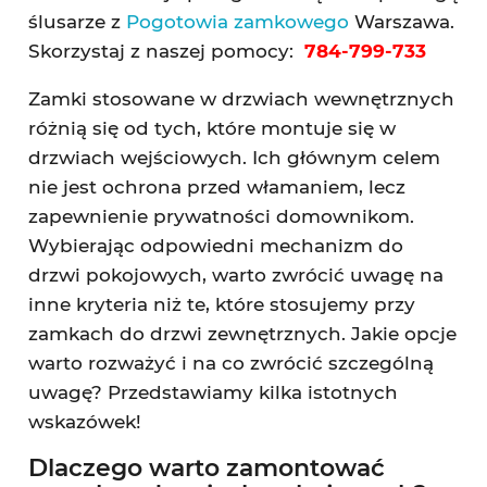
ślusarze z
Pogotowia zamkowego
Warszawa.
Skorzystaj z naszej pomocy:
784-799-733
Zamki stosowane w drzwiach wewnętrznych
różnią się od tych, które montuje się w
drzwiach wejściowych. Ich głównym celem
nie jest ochrona przed włamaniem, lecz
zapewnienie prywatności domownikom.
Wybierając odpowiedni mechanizm do
drzwi pokojowych, warto zwrócić uwagę na
inne kryteria niż te, które stosujemy przy
zamkach do drzwi zewnętrznych. Jakie opcje
warto rozważyć i na co zwrócić szczególną
uwagę? Przedstawiamy kilka istotnych
wskazówek!
Dlaczego warto zamontować