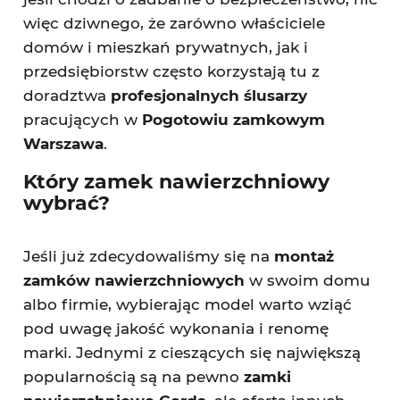
więc dziwnego, że zarówno właściciele
domów i mieszkań prywatnych, jak i
przedsiębiorstw często korzystają tu z
doradztwa
profesjonalnych ślusarzy
pracujących w
Pogotowiu zamkowym
Warszawa
.
Który zamek nawierzchniowy
wybrać?
Jeśli już zdecydowaliśmy się na
montaż
zamków nawierzchniowych
w swoim domu
albo firmie, wybierając model warto wziąć
pod uwagę jakość wykonania i renomę
marki. Jednymi z cieszących się największą
popularnością są na pewno
zamki