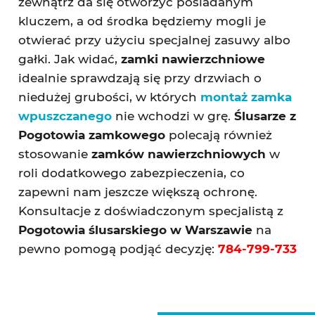
zewnątrz da się otworzyć posiadanym
kluczem, a od środka będziemy mogli je
otwierać przy użyciu specjalnej zasuwy albo
gałki. Jak widać,
zamki nawierzchniowe
idealnie sprawdzają się przy drzwiach o
niedużej grubości, w których
montaż zamka
wpuszczanego
nie wchodzi w grę.
Ślusarze z
Pogotowia zamkowego
polecają również
stosowanie
zamków nawierzchniowych
w
roli dodatkowego zabezpieczenia, co
zapewni nam jeszcze większą ochronę.
Konsultacje z doświadczonym specjalistą z
Pogotowia ślusarskiego w Warszawie
na
pewno pomogą podjąć decyzję:
784-799-733