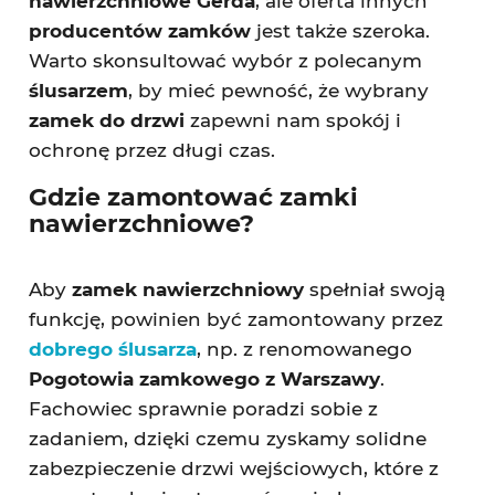
nawierzchniowe Gerda
, ale oferta innych
producentów zamków
jest także szeroka.
Warto skonsultować wybór z polecanym
ślusarzem
, by mieć pewność, że wybrany
zamek do drzwi
zapewni nam spokój i
ochronę przez długi czas.
Gdzie zamontować zamki
nawierzchniowe?
Aby
zamek nawierzchniowy
spełniał swoją
funkcję, powinien być zamontowany przez
dobrego ślusarza
, np. z renomowanego
Pogotowia zamkowego z Warszawy
.
Fachowiec sprawnie poradzi sobie z
zadaniem, dzięki czemu zyskamy solidne
zabezpieczenie drzwi wejściowych, które z