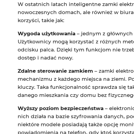
W ostatnich latach inteligentne zamki elekt
nowoczesnych domach, ale również w biura
korzyści, takie jak:
Wygoda użytkowania
– jednym z głównych 
Użytkownicy mogą korzystać z różnych meto
odcisku palca. Dzięki tym funkcjom nie trze
dostęp i nadać nowy.
Zdalne sterowanie zamkiem
– zamki elektr
mechanizmu z każdego miejsca na ziemi. Po
kluczy. Taka funkcjonalność sprawdza się
danego mieszkania czy domu bez fizycznego
Wyższy poziom bezpieczeństwa
– elektron
nich działa na bazie szyfrowania danych, p
niektóre modele posiadają także opcję monit
powiadomienia na telefon, gdy ktoś korzyst