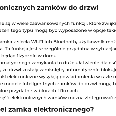
tronicznych zamków do drzwi
 są w wiele zaawansowanych funkcji, które zwięk
zeń tego typu mogą być wyposażone w opcje takie
 zamka z siecią Wi-Fi lub Bluetooth, użytkownik mo
. Ta funkcja jest szczególnie przydatna w sytuac
 będąc fizycznie w domu.
omatycznego zamykania to duże ułatwienie dla osó
, że drzwi zostały zamknięte, automatycznie blok
mki elektroniczne wysyłają powiadomienia w razie
e modele inteligentnych zamków do drzwi mogą b
gólne przydatne w biurach i firmach.
zęść elektronicznych zamków można zintegrować 
el zamka elektronicznego?