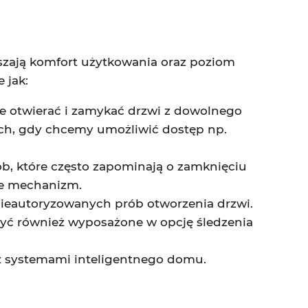
szają komfort użytkowania oraz poziom
 jak:
że otwierać i zamykać drzwi z dowolnego
jach, gdy chcemy umożliwić dostęp np.
b, które często zapominają o zamknięciu
uje mechanizm.
 nieautoryzowanych prób otworzenia drzwi.
yć również wyposażone w opcję śledzenia
z systemami inteligentnego domu.