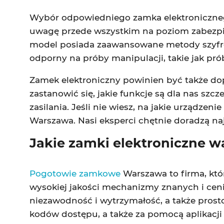
Wybór odpowiedniego zamka elektroniczneg
uwagę przede wszystkim na poziom zabezpie
model posiada zaawansowane metody szyfrow
odporny na próby manipulacji, takie jak p
Zamek elektroniczny powinien być także do
zastanowić się, jakie funkcje są dla nas sz
zasilania. Jeśli nie wiesz, na jakie urządzen
Warszawa. Nasi eksperci chętnie doradzą n
Jakie zamki elektroniczne w
Pogotowie zamkowe
Warszawa to firma, któr
wysokiej jakości mechanizmy znanych i cen
niezawodność i wytrzymałość, a także prost
kodów dostępu, a także za pomocą aplikacji m