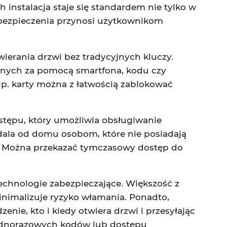
 instalacja staje się standardem nie tylko w
bezpieczenia przynosi użytkownikom
erania drzwi bez tradycyjnych kluczy.
anych za pomocą smartfona, kodu czy
 np. karty można z łatwością zablokować
stępu, który umożliwia obsługiwanie
dala od domu osobom, które nie posiadają
. Można przekazać tymczasowy dostęp do
chnologie zabezpieczające. Większość z
inimalizuje ryzyko włamania. Ponadto,
nie, kto i kiedy otwiera drzwi i przesyłając
 jednorazowych kodów lub dostępu