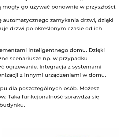
 mogły go używać ponownie w przyszłości.
ję automatycznego zamykania drzwi, dzięki
uje drzwi po określonym czasie od ich
lementami inteligentnego domu. Dzięki
zne scenariusze np. w przypadku
ć ogrzewanie. Integracja z systemami
izacji z innymi urządzeniami w domu.
ępu dla poszczególnych osób. Możesz
ów. Taka funkcjonalność sprawdza się
 budynku.