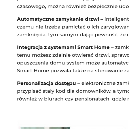
czasowego, można również bezpiecznie udo
Automatyczne zamykanie drzwi
– intelige
czemu nie trzeba pamiętać o ich zaryglowan
zamknięcia, tym samym dając pewność, że d
Integracja z systemami Smart Home
– zamk
temu możesz zdalnie otwierać drzwi, spra
opuszczenia domu system może automatyczni
Smart Home pozwala także na sterowanie z
Personalizacja dostępu
– elektroniczne za
przypisać stały kod dla domowników, a tymc
również w biurach czy pensjonatach, gdzie