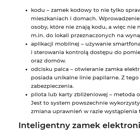
kodu – zamek kodowy to nie tylko spraw
mieszkaniach i domach. Wprowadzenie 
osoby, które nie znają kodu, a więc n
m.in. do lokali przeznaczonych na wyn
aplikacji mobilnej – używanie smartfo
i sterowania kontrolą dostępu do pomie
oraz domów.
odcisku palca – otwieranie zamka elek
posiada unikalne linie papilarne. Z t
zabezpieczenia.
pilota lub karty zbliżeniowej – metoda 
Jest to system powszechnie wykorzystyw
zmiana uprawnień w razie wystąpienia 
Inteligentny zamek elektron