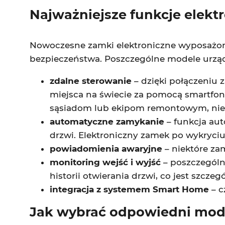
Najważniejsze funkcje elek
Nowoczesne zamki elektroniczne wyposażone
bezpieczeństwa. Poszczególne modele urząd
zdalne sterowanie
– dzięki połączeniu
miejsca na świecie za pomocą smartfona
sąsiadom lub ekipom remontowym, nie
automatyczne zamykanie
– funkcja aut
drzwi. Elektroniczny zamek po wykryciu
powiadomienia awaryjne
– niektóre za
monitoring wejść i wyjść
– poszczególn
historii otwierania drzwi, co jest szcze
integracja z systemem Smart Home
– c
Jak wybrać odpowiedni mod