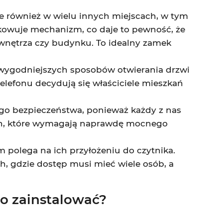
le również w wielu innych miejscach, w tym
owuje mechanizm, co daje to pewność, że
 wnętrza czy budynku. To idealny zamek
ajwygodniejszych sposobów otwierania drzwi
elefonu decydują się właściciele mieszkań
ego bezpieczeństwa, ponieważ każdy z nas
cach, które wymagają naprawdę mocnego
m polega na ich przyłożeniu do czytnika.
h, gdzie dostęp musi mieć wiele osób, a
go zainstalować?