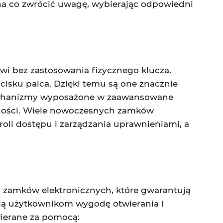
 na co zwrócić uwagę, wybierając odpowiedni
wi bez zastosowania fizycznego klucza.
dcisku palca. Dzięki temu są one znacznie
 mechanizmy wyposażone w zaawansowane
czności. Wiele nowoczesnych zamków
oli dostępu i zarządzania uprawnieniami, a
 zamków elektronicznych, które gwarantują
ją użytkownikom wygodę otwierania i
ierane za pomocą: