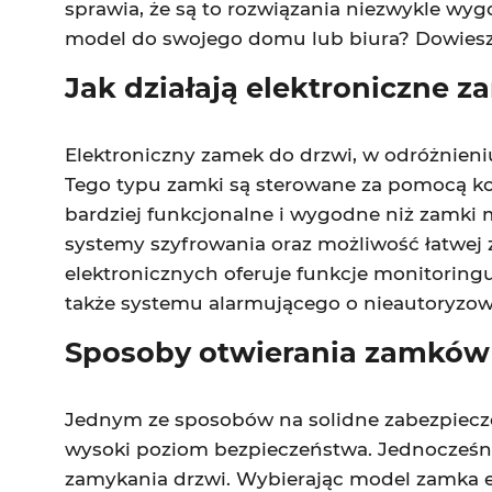
sprawia, że są to rozwiązania niezwykle wy
model do swojego domu lub biura? Dowiesz 
Jak działają elektroniczne z
Elektroniczny zamek do drzwi, w odróżnieni
Tego typu zamki są sterowane za pomocą kodu
bardziej funkcjonalne i wygodne niż zamk
systemy szyfrowania oraz możliwość łatwej
elektronicznych oferuje funkcje monitoring
także systemu alarmującego o nieautoryzo
Sposoby otwierania zamków 
Jednym ze sposobów na solidne zabezpiecz
wysoki poziom bezpieczeństwa. Jednocześni
zamykania drzwi. Wybierając model zamka 