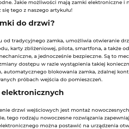
godne. Jakie możliwości mają zamki elektroniczne i
się tego z naszego artykułu!
amki do drzwi?
u od tradycyjnego zamka, umożliwia otwieranie drz
, karty zbliżeniowej, pilota, smartfona, a także o
i mechaniczne, a jednocześnie bezpieczne. Są to
 zmiany dostępu w razie wystąpienia takiej konie
u, automatycznego blokowania zamka, zdalnej kontr
wanych próbach wejścia do pomieszczeń.
elektronicznych
enie drzwi wejściowych jest montaż nowoczesnych
e, tego rodzaju nowoczesne rozwiązania zapewnia
elektronicznego można postawić na urządzenia otw