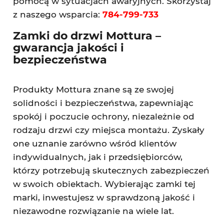
pomocą w sytuacjach awaryjnych. Skorzystaj
z naszego wsparcia:
784-799-733
Zamki do drzwi Mottura –
gwarancja jakości i
bezpieczeństwa
Produkty Mottura znane są ze swojej
solidności i bezpieczeństwa, zapewniając
spokój i poczucie ochrony, niezależnie od
rodzaju drzwi czy miejsca montażu. Zyskały
one uznanie zarówno wśród klientów
indywidualnych, jak i przedsiębiorców,
którzy potrzebują skutecznych zabezpieczeń
w swoich obiektach. Wybierając zamki tej
marki, inwestujesz w sprawdzoną jakość i
niezawodne rozwiązanie na wiele lat.