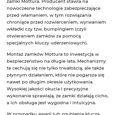
zamki Mottura. Producent stawia na
nowoczesne technologie zabezpieczające
przed włamaniem, w tym rozwiązania
chroniące przed rozwierceniem, wyrwaniem
wkładki czy tzw. bumpingiem (czyli
otwieraniem zamków za pomocą
specjalnych kluczy uderzeniowych).
Montaż zamków Mottura to inwestycja w
bezpieczeństwo na długie lata. Mechanizmy
te cechują się nie tylko trwałością, ale także
płynnym działaniem, które nie pogarsza się
nawet po długim okresie użytkowania.
Wysokiej jakości okucia i precyzyjne
wykonanie sprawiają, że zamki działają cicho,
a ich obsługa jest wygodna i intuicyjna.
W przypadku awarii lub zgubienia klucza,