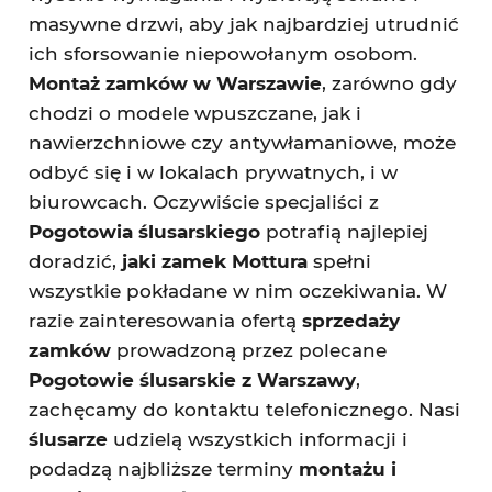
masywne drzwi, aby jak najbardziej utrudnić
ich sforsowanie niepowołanym osobom.
Montaż zamków w Warszawie
, zarówno gdy
chodzi o modele wpuszczane, jak i
nawierzchniowe czy antywłamaniowe, może
odbyć się i w lokalach prywatnych, i w
biurowcach. Oczywiście specjaliści z
Pogotowia ślusarskiego
potrafią najlepiej
doradzić,
jaki zamek Mottura
spełni
wszystkie pokładane w nim oczekiwania. W
razie zainteresowania ofertą
sprzedaży
zamków
prowadzoną przez polecane
Pogotowie ślusarskie z Warszawy
,
zachęcamy do kontaktu telefonicznego. Nasi
ślusarze
udzielą wszystkich informacji i
podadzą najbliższe terminy
montażu i