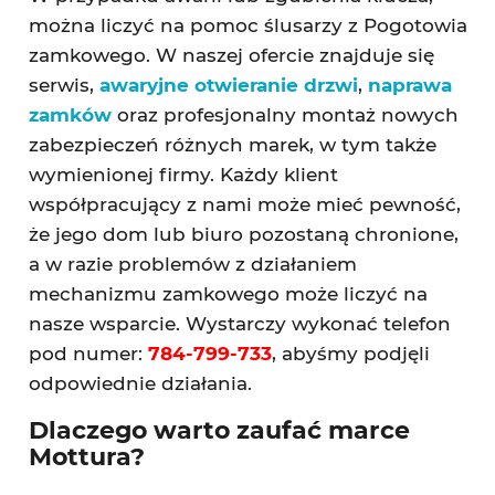
można liczyć na pomoc ślusarzy z Pogotowia
zamkowego. W naszej ofercie znajduje się
serwis,
awaryjne otwieranie drzwi
,
naprawa
zamków
oraz profesjonalny montaż nowych
zabezpieczeń różnych marek, w tym także
wymienionej firmy. Każdy klient
współpracujący z nami może mieć pewność,
że jego dom lub biuro pozostaną chronione,
a w razie problemów z działaniem
mechanizmu zamkowego może liczyć na
nasze wsparcie. Wystarczy wykonać telefon
pod numer:
784-799-733
, abyśmy podjęli
odpowiednie działania.
Dlaczego warto zaufać marce
Mottura?