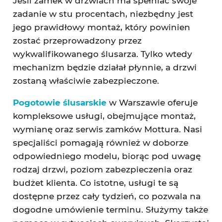
Jeśli zamek w drzwiach ma spełniać swoje
zadanie w stu procentach, niezbędny jest
jego prawidłowy montaż, który powinien
zostać przeprowadzony przez
wykwalifikowanego ślusarza. Tylko wtedy
mechanizm będzie działał płynnie, a drzwi
zostaną właściwie zabezpieczone.
Pogotowie ślusarskie
w Warszawie oferuje
kompleksowe usługi, obejmujące montaż,
wymianę oraz serwis zamków Mottura. Nasi
specjaliści pomagają również w doborze
odpowiedniego modelu, biorąc pod uwagę
rodzaj drzwi, poziom zabezpieczenia oraz
budżet klienta. Co istotne, usługi te są
dostępne przez cały tydzień, co pozwala na
dogodne umówienie terminu. Służymy także