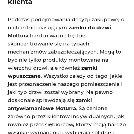
klienta
Podczas podejmowania decyzji zakupowej o
najbardziej pasującym
zamku do drzwi
Mottura
bardzo ważne będzie
skoncentrowanie się na typach
mechanizmów zabezpieczających. Mogą to
być nie tylko produkty montowane na
wierzchu drzwi, ale również
zamki
wpuszczane
. Wszystko zależy od tego, jakie
jest przeznaczenie naszego pomieszczenia i
jaki typ drzwi został wybrany. Na pewno
doskonale sprawdzają się
zamki
antywłamaniowe Moturra
. Są cenione
zarówno przez klientów indywidualnych, jak
również przedsiębiorców, którzy mają bardzo
wysokie wymagania i wybierają solidne i