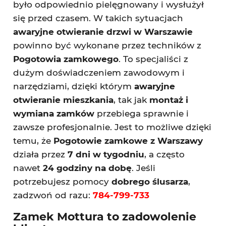
było odpowiednio pielęgnowany i wysłużył
się przed czasem. W takich sytuacjach
awaryjne otwieranie drzwi w Warszawie
powinno być wykonane przez techników z
Pogotowia zamkowego
. To specjaliści z
dużym doświadczeniem zawodowym i
narzędziami, dzięki którym
awaryjne
otwieranie mieszkania
, tak jak
montaż i
wymiana zamków
przebiega sprawnie i
zawsze profesjonalnie. Jest to możliwe dzięki
temu, że
Pogotowie zamkowe z Warszawy
działa przez
7 dni w tygodniu
, a często
nawet
24 godziny na dobę
. Jeśli
potrzebujesz pomocy
dobrego ślusarza
,
zadzwoń od razu:
784-799-733
Zamek Mottura to zadowolenie