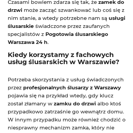
Czasami bowiem zdarza się tak, że
zamek do
drzwi
może zacząć szwankować lub coś się z
nim stanie, a wtedy potrzebne nam są
usługi
ślusarskie
świadczone przez zaufanych
specjalistów z
Pogotowia ślusarskiego
Warszawa 24 h
.
Kiedy korzystamy z fachowych
usług ślusarskich w Warszawie?
Potrzeba skorzystania z usług świadczonych
przez
profesjonalnych ślusarzy z Warszawy
pojawia się na przykład wtedy, gdy klucz
został złamany w
zamku do drzwi
albo ktoś
przypadkowo zatrzaśnie go wewnątrz domu.
W innym przypadku może również chodzić o
niesprawny mechanizm zamka, który nie