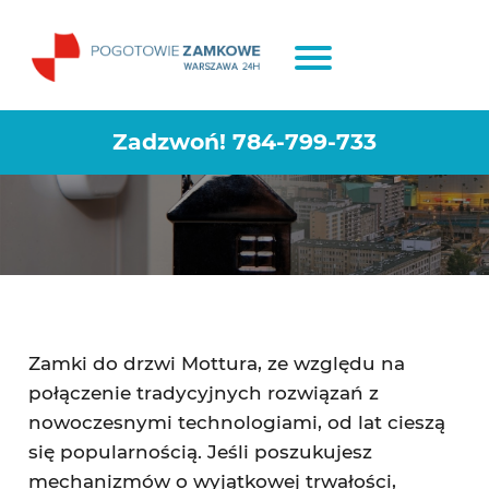
Antywłamaniowe zamki do drzwi
Mottura
Zadzwoń!
784-799-733
Zamki do drzwi Mottura, ze względu na
połączenie tradycyjnych rozwiązań z
nowoczesnymi technologiami, od lat cieszą
się popularnością. Jeśli poszukujesz
mechanizmów o wyjątkowej trwałości,