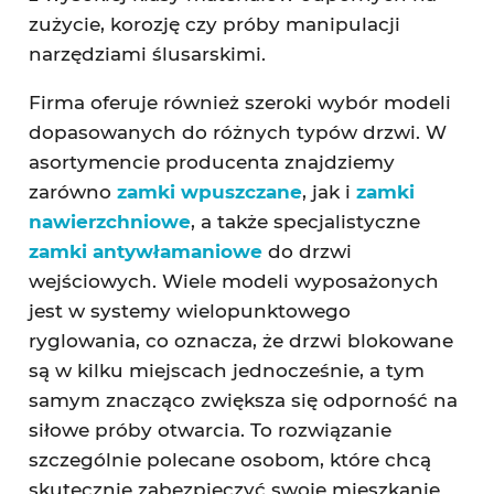
zużycie, korozję czy próby manipulacji
narzędziami ślusarskimi.
Firma oferuje również szeroki wybór modeli
dopasowanych do różnych typów drzwi. W
asortymencie producenta znajdziemy
zarówno
zamki wpuszczane
, jak i
zamki
nawierzchniowe
, a także specjalistyczne
zamki antywłamaniowe
do drzwi
wejściowych. Wiele modeli wyposażonych
jest w systemy wielopunktowego
ryglowania, co oznacza, że drzwi blokowane
są w kilku miejscach jednocześnie, a tym
samym znacząco zwiększa się odporność na
siłowe próby otwarcia. To rozwiązanie
szczególnie polecane osobom, które chcą
skutecznie zabezpieczyć swoje mieszkanie