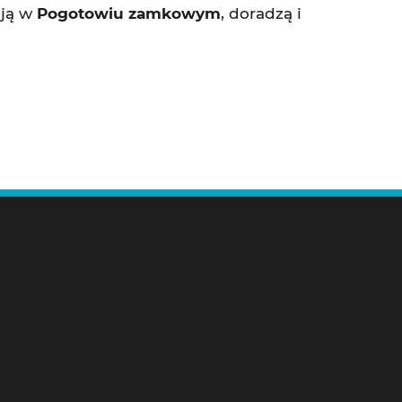
ują w
Pogotowiu zamkowym
, doradzą i