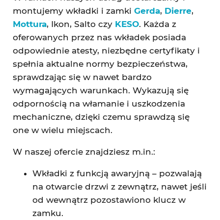
montujemy wkładki i zamki
Gerda
,
Dierre
,
Mottura
, Ikon, Salto czy
KESO
. Każda z
oferowanych przez nas wkładek posiada
odpowiednie atesty, niezbędne certyfikaty i
spełnia aktualne normy bezpieczeństwa,
sprawdzając się w nawet bardzo
wymagających warunkach. Wykazują się
odpornością na włamanie i uszkodzenia
mechaniczne, dzięki czemu sprawdzą się
one w wielu miejscach.
W naszej ofercie znajdziesz m.in.:
Wkładki z funkcją awaryjną – pozwalają
na otwarcie drzwi z zewnątrz, nawet jeśli
od wewnątrz pozostawiono klucz w
zamku.