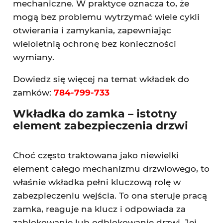
mechaniczne. W praktyce oznacza to, że
mogą bez problemu wytrzymać wiele cykli
otwierania i zamykania, zapewniając
wieloletnią ochronę bez konieczności
wymiany.
Dowiedz się więcej na temat wkładek do
zamków:
784-799-733
Wkładka do zamka – istotny
element zabezpieczenia drzwi
Choć często traktowana jako niewielki
element całego mechanizmu drzwiowego, to
właśnie wkładka pełni kluczową rolę w
zabezpieczeniu wejścia. To ona steruje pracą
zamka, reaguje na klucz i odpowiada za
zablokowanie lub odblokowanie drzwi. Jej